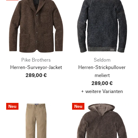
Pike Brothers
Seldom
Herren-Surveyor-Jacket
Herren-Strickpullover
289,00 €
meliert
289,00 €
+ weitere Varianten
Neu
Neu