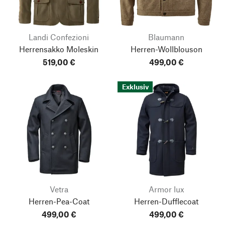
Landi Confezioni
Blaumann
Herrensakko Moleskin
Herren-Wollblouson
519,00 €
499,00 €
Exklusiv
Vetra
Armor lux
Herren-Pea-Coat
Herren-Dufflecoat
499,00 €
499,00 €