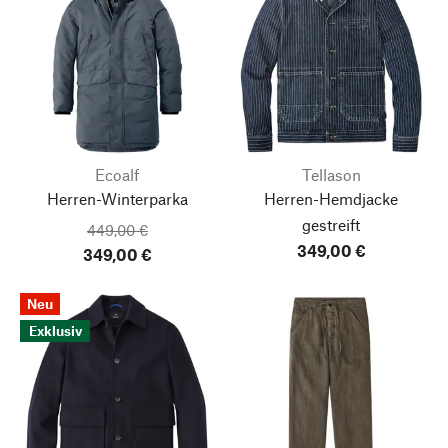
Ecoalf
Tellason
Herren-Winterparka
Herren-Hemdjacke
gestreift
449,00 €
349,00 €
349,00 €
Neu
Exklusiv