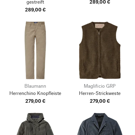
gestreift
289,00 €
289,00 €
Blaumann
Maglificio GRP
Herrenchino Knopfleiste
Herren-Strickweste
279,00 €
279,00 €