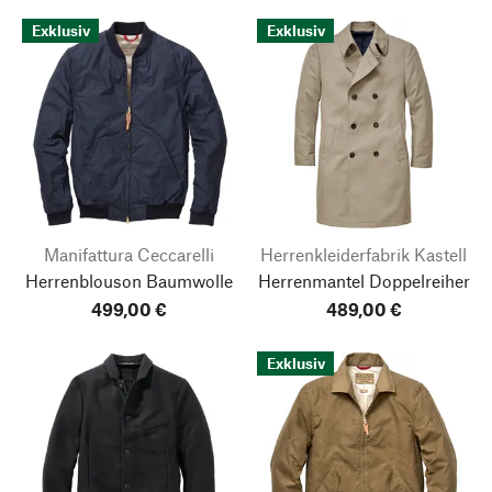
Exklusiv
Exklusiv
Manifattura Ceccarelli
Herrenkleiderfabrik Kastell
Herrenblouson Baumwolle
Herrenmantel Doppelreiher
499,00 €
489,00 €
Exklusiv