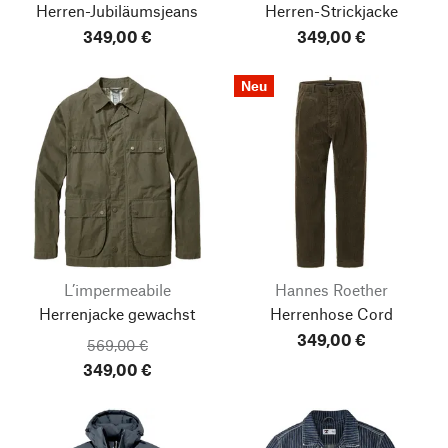
Herren-Jubiläumsjeans
Herren-Strickjacke
349,00 €
349,00 €
Neu
L’impermeabile
Hannes Roether
Herrenjacke gewachst
Herrenhose Cord
349,00 €
569,00 €
349,00 €