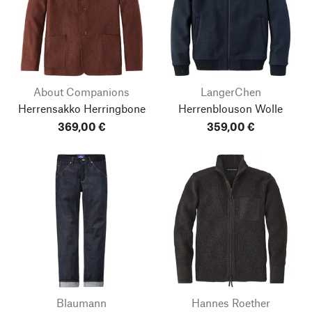
About Companions
LangerChen
Herrensakko Herringbone
Herrenblouson Wolle
369,00 €
359,00 €
Blaumann
Hannes Roether