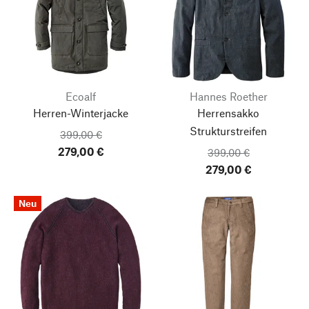
Ecoalf
Hannes Roether
Herren-Winterjacke
Herrensakko
Strukturstreifen
399,00 €
279,00 €
399,00 €
279,00 €
Neu