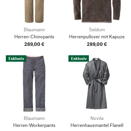
Blaumann
Seldom
Herren-Chinopants
Herrenpullover mit Kapuze
289,00 €
289,00 €
Exklusiv
Exklusiv
Blaumann
Novila
Herren-Workerpants
Herrenhausmantel Flanell