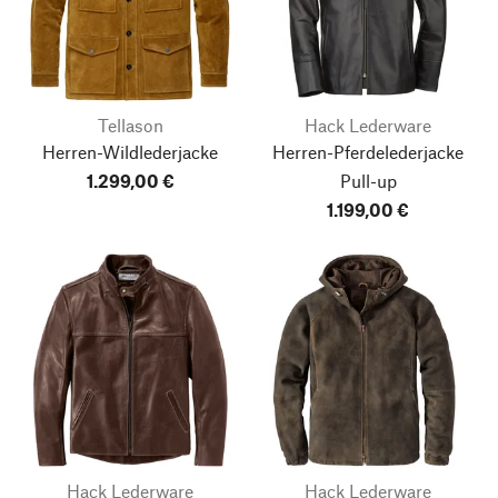
Tellason
Hack Lederware
Herren-Wildlederjacke
Herren-Pferdelederjacke
1.299,00 €
Pull-up
1.199,00 €
Hack Lederware
Hack Lederware