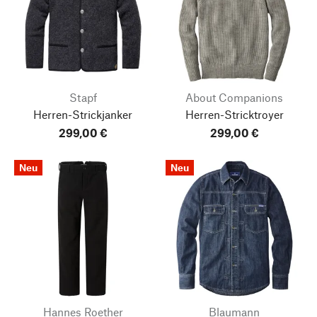
Stapf
About Companions
Herren-Strickjanker
Herren-Stricktroyer
299,00 €
299,00 €
Neu
Neu
Hannes Roether
Blaumann