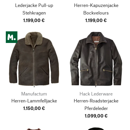
Lederjacke Pull-up
Herren-Kapuzenjacke
Stehkragen
Bockvelours
1.199,00 €
1.199,00 €
Manufactum
Hack Lederware
Herren-Lammfelljacke
Herren-Roadsterjacke
1.150,00 €
Pferdeleder
1.099,00 €