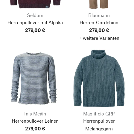
Seldom
Blaumann
Herrenpullover mit Alpaka
Herren-Cordchino
279,00 €
279,00 €
+ weitere Varianten
Inis Meáin
Maglificio GRP
Nach oben
Herrenpullover Leinen
Herrenpullover
279,00 €
Melangegarn