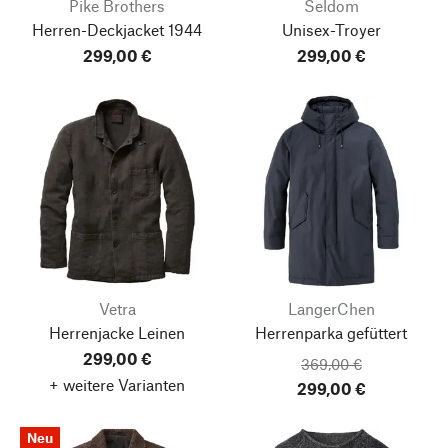
Pike Brothers
Seldom
Herren-Deckjacket 1944
Unisex-Troyer
299,00 €
299,00 €
Vetra
LangerChen
Herrenjacke Leinen
Herrenparka gefüttert
299,00 €
369,00 €
+ weitere Varianten
299,00 €
Neu