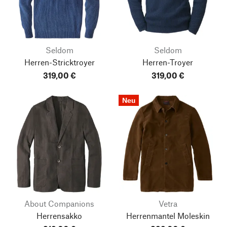
Seldom
Seldom
Herren-Stricktroyer
Herren-Troyer
319,00 €
319,00 €
Neu
About Companions
Vetra
Herrensakko
Herrenmantel Moleskin