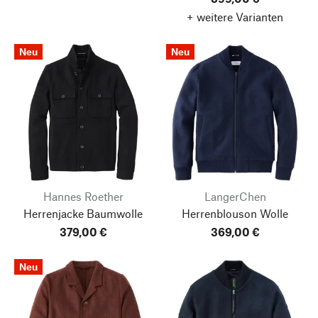
+ weitere Varianten
Neu
Neu
Hannes Roether
LangerChen
Herrenjacke Baumwolle
Herrenblouson Wolle
379,00 €
369,00 €
Neu