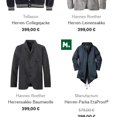
Tellason
Hannes Roether
Herren-Collegejacke
Herren-Leinensakko
399,00 €
399,00 €
Hannes Roether
Manufactum
Herrensakko Baumwolle
Herren-Parka EtaProof®
399,00 €
579,00 €
399,00 €