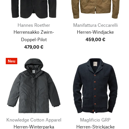
Hannes Roether
Manifattura Ceccarelli
Herrensakko Zwirn-
Herren-Windjacke
Doppel-Pilot
459,00 €
479,00 €
Neu
Knowledge Cotton Apparel
Maglificio GRP
Herren-Winterparka
Herren-Strickjacke