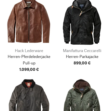
Hack Lederware
Manifattura Ceccarelli
Herren-Pferdelederjacke
Herren-Parkajacke
Pull-up
899,00 €
1.099,00 €