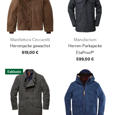
Manifattura Ceccarelli
Manufactum
Herrenjacke gewachst
Herren-Parkajacke
619,00 €
EtaProof®
599,00 €
Exklusiv