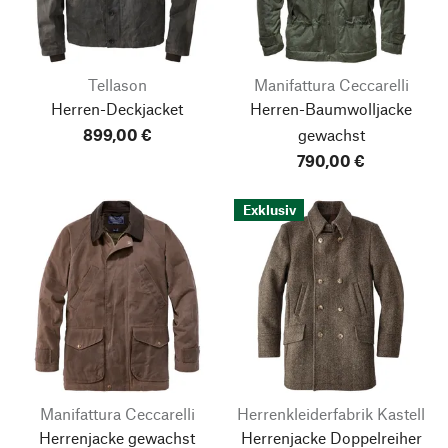
Tellason
Manifattura Ceccarelli
Herren-Deckjacket
Herren-Baumwolljacke
899,00 €
gewachst
790,00 €
Exklusiv
Manifattura Ceccarelli
Herrenkleiderfabrik Kastell
Herrenjacke gewachst
Herrenjacke Doppelreiher