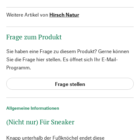
Weitere Artikel von
Hirsch Natur
Frage zum Produkt
Sie haben eine Frage zu diesem Produkt? Gerne können
Sie die Frage hier stellen. Es öffnet sich Ihr E-Mail-
Programm.
Frage stellen
Allgemeine Informationen
(Nicht nur) Für Sneaker
Knapp unterhalb der Fußknöchel endet diese