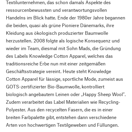
Textilunternehmen, das schon damals Aspekte des
ressourcenbewussten und verantwortungsvollen
Handelns im Blick hatte. Ende der 1980er Jahre begannen
die beiden, quasi als grüne Pioniere Dänemarks, ihre
Kleidung aus ökologisch produzierter Baumwolle
herzustellen. 2008 folgte als logische Konsequenz und
wieder im Team, diesmal mit Sohn Mads, die Gründung
des Labels Knowledge Cotton Apparel, welches das
traditionsreiche Erbe nun mit einer zeitgemäßen
Geschäftsstrategie vereint. Heute steht Knowledge
Cotton Apparel für lässige, sportliche Mode, zumeist aus
GOTS-zertifizierter Bio-Baumwolle, kontrolliert
biologisch angebautem Leinen oder „Happy Sheep Wool“.
Zudem verarbeitet das Label Materialien wie Recycling-
Polyester. Aus den recycelten Fasern, die es in einer
breiten Farbpalette gibt, entstehen dann verschiedene
Arten von hochwertigen Textilgeweben und Füllungen.