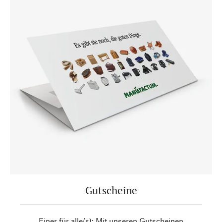
Gutscheine
Einer für alle(s): Mit unseren Gutscheinen