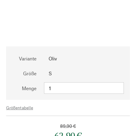
Variante
Oliv
Größe
S
Menge
Größentabelle
89,90 €
62,90 €