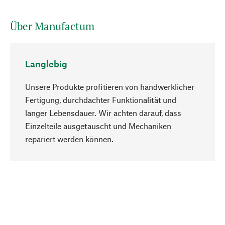
Über Manufactum
Langlebig
Unsere Produkte profitieren von handwerklicher
Fertigung, durchdachter Funktionalität und
langer Lebensdauer. Wir achten darauf, dass
Einzelteile ausgetauscht und Mechaniken
Nach oben
repariert werden können.
Bewusst
Nachhaltigkeit steht im Fokus unserer