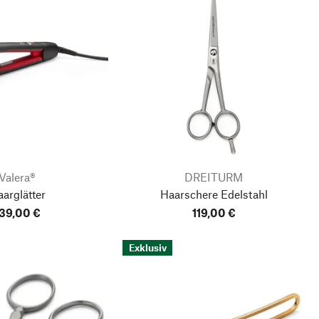
Valera®
DREITURM
arglätter
Haarschere Edelstahl
39,00 €
119,00 €
Exklusiv