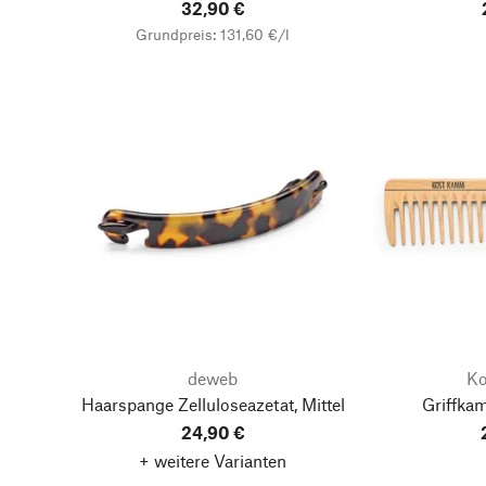
32,90 €
Grundpreis: 131,60 €/l
deweb
K
Haarspange Zelluloseazetat, Mittel
Griffka
24,90 €
+ weitere Varianten