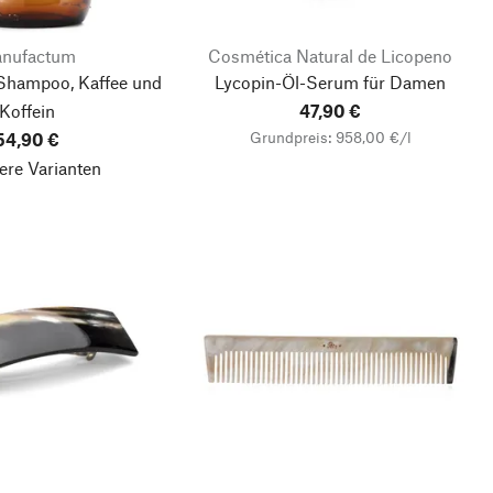
nufactum
Cosmética Natural de Licopeno
hampoo, Kaffee und
Lycopin-Öl-Serum für Damen
Koffein
47,90 €
Grundpreis: 958,00 €/l
54,90 €
ere Varianten