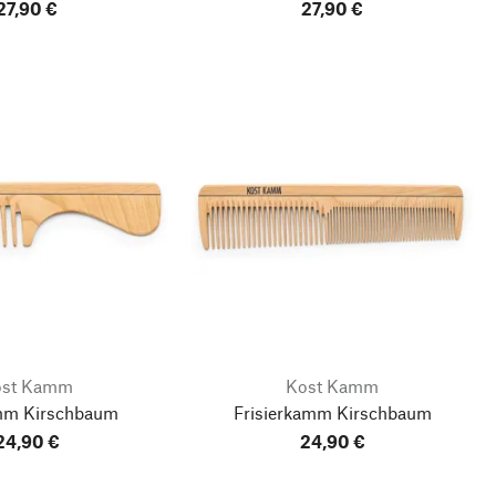
27,90 €
27,90 €
ost Kamm
Kost Kamm
mm Kirschbaum
Frisierkamm Kirschbaum
24,90 €
24,90 €