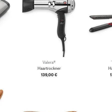
Valera®
Haartrockner
Ha
139,00 €
1