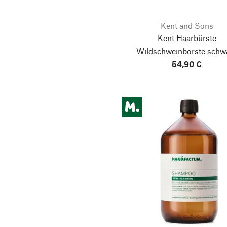
Kent and Sons
Kent Haarbürste
Wildschweinborste schw
54,90 €