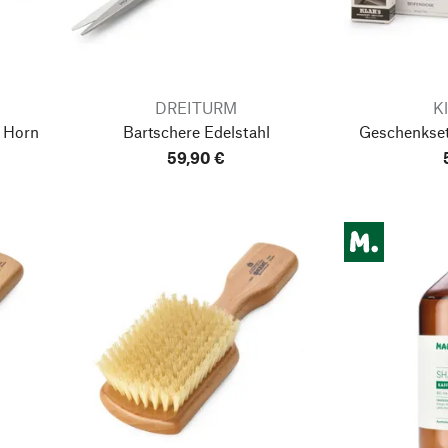
DREITURM
Kl
 Horn
Bartschere Edelstahl
Geschenkset
59,90 €