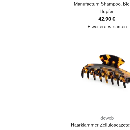
Manufactum Shampoo, Bie
Hopfen
42,90 €
+ weitere Varianten
deweb
Haarklammer Zelluloseazetat