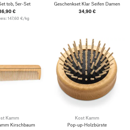
et tob, 5er-Set
Geschenkset Klar Seifen Damen
36,90 €
34,90 €
eis: 147,60 €/kg
ost Kamm
Kost Kamm
amm Kirschbaum
Pop-up-Holzbürste