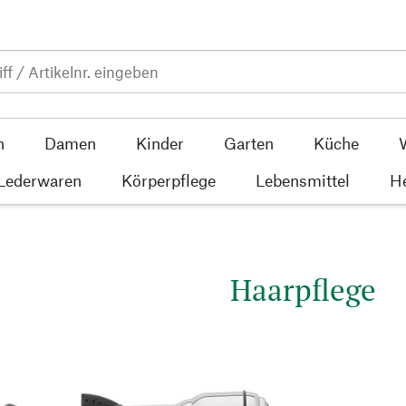
n
Damen
Kinder
Garten
Küche
 Lederwaren
Körperpflege
Lebensmittel
He
Haarpflege