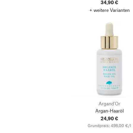
34,90 €
+ weitere Varianten
Argand’Or
Argan-Haaröl
24,90 €
Grundpreis: 498,00 €/l