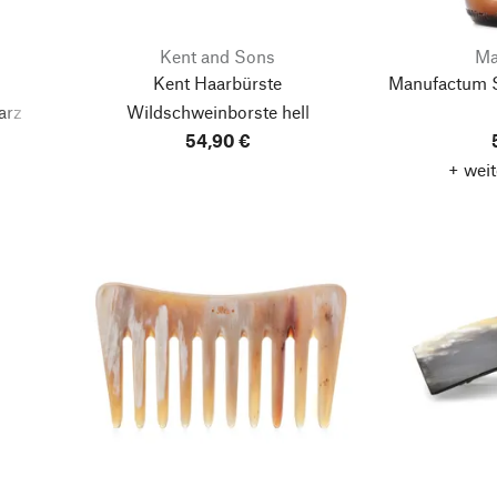
Kent and Sons
Ma
Kent Haarbürste
Manufactum S
arz
Wildschweinborste hell
54,90 €
+ weit