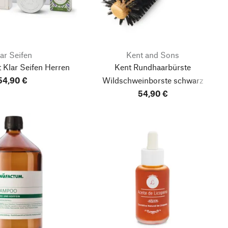
ar Seifen
Kent and Sons
 Klar Seifen Herren
Kent Rundhaarbürste
54,90 €
Wildschweinborste schwarz
54,90 €