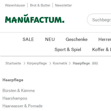
Zum Inhalt springen
Warenhäuser
Brot & Butter
Newsletter
SALE
NEU
Geschenke
Herre
Sport & Spiel
Koffer &
Startseite
Körperpflege
Kosmetik
Haarpflege
(66)
Haarpflege
Bürsten & Kämme
Haarshampoo
Haarwasser & Pomade