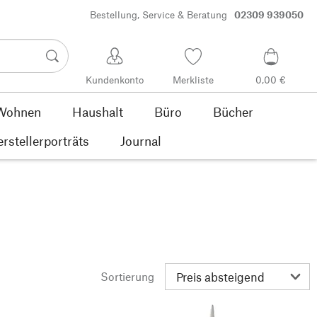
Bestellung, Service & Beratung
02309 939050
Kundenkonto
Merkliste
0,00 €
Wohnen
Haushalt
Büro
Bücher
rstellerporträts
Journal
Sortierung