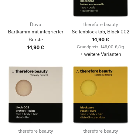
Dovo
therefore beauty
Bartkamm mit integrierter
Seifenblock tob, Block 002
Bürste
14,90 €
Grundpreis: 149,00 €/kg
14,90 €
+ weitere Varianten
therefore beauty
therefore beauty