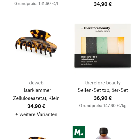
Grundpreis: 131,60 €/l
34,90 €
deweb
therefore beauty
Haarklammer
Seifen-Set tob, 5er-Set
Zelluloseazetat, Klein
36,90 €
Grundpreis: 147,60 €/kg
34,90 €
+ weitere Varianten