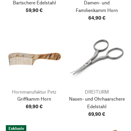
Bartschere Edelstahl
Damen- und
59,90 €
Familienkamm Horn
64,90 €
Hornmanufaktur Petz
DREITURM
Griffkamm Horn
Nasen- und Ohrhaarschere
69,90 €
Edelstahl
69,90 €
Exklusiv