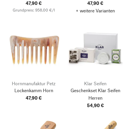
47,90 €
47,90 €
Grundpreis: 958,00 €/l
+ weitere Varianten
Hornmanufaktur Petz
Klar Seifen
Lockenkamm Horn
Geschenkset Klar Seifen
47,90 €
Herren
54,90 €