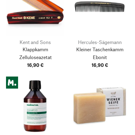
Kent and Sons
Hercules-Sägemann
Klappkamm
Kleiner Taschenkamm
Zelluloseazetat
Ebonit
16,90 €
16,90 €