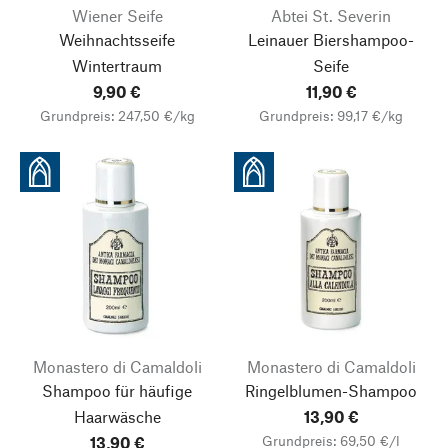
Wiener Seife
Abtei St. Severin
Weihnachtsseife
Leinauer Biershampoo-
Wintertraum
Seife
9,90 €
11,90 €
Grundpreis: 247,50 €/kg
Grundpreis: 99,17 €/kg
Monastero di Camaldoli
Monastero di Camaldoli
Shampoo für häufige
Ringelblumen-Shampoo
Haarwäsche
13,90 €
Grundpreis: 69,50 €/l
13,90 €