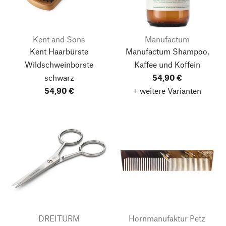
Kent and Sons
Manufactum
Kent Haarbürste
Manufactum Shampoo,
Wildschweinborste
Kaffee und Koffein
schwarz
54,90 €
54,90 €
+ weitere Varianten
DREITURM
Hornmanufaktur Petz