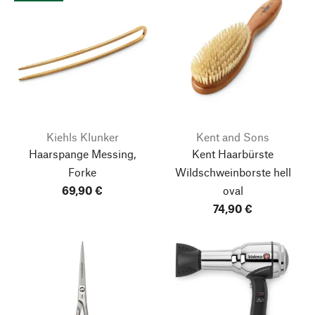
Kiehls Klunker
Kent and Sons
Haarspange Messing,
Kent Haarbürste
Forke
Wildschweinborste hell
69,90 €
oval
74,90 €