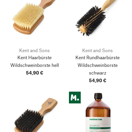
Kent and Sons
Kent and Sons
Kent Haarbürste
Kent Rundhaarbürste
Wildschweinborste hell
Wildschweinborste
54,90 €
schwarz
54,90 €