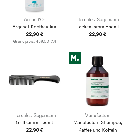
Argand’Or
Hercules-Sägemann
Arganöl-Kopfhautkur
Lockenkamm Ebonit
22,90 €
22,90 €
Grundpreis: 458,00 €/l
Hercules-Sägemann
Manufactum
Griffkamm Ebonit
Manufactum Shampoo,
22,90 €
Kaffee und Koffein