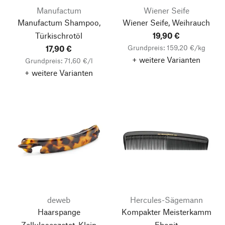
Manufactum
Wiener Seife
Manufactum Shampoo,
Wiener Seife, Weihrauch
Türkischrotöl
19,90 €
Grundpreis: 159,20 €/kg
17,90 €
+ weitere Varianten
Grundpreis: 71,60 €/l
+ weitere Varianten
deweb
Hercules-Sägemann
Haarspange
Kompakter Meisterkamm
Zelluloseazetat, Klein
Ebonit