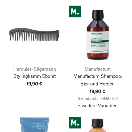
Hercules-Sägemann
Manufactum
Stylingkamm Ebonit
Manufactum Shampoo,
19,90 €
Bier und Hopfen
19,90 €
Grundpreis: 79,60 €/l
+ weitere Varianten