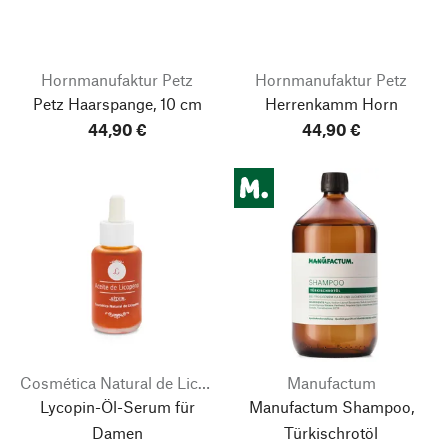
Hornmanufaktur Petz
Hornmanufaktur Petz
Petz Haarspange, 10 cm
Herrenkamm Horn
44,90 €
44,90 €
Cosmética Natural de Licopeno
Manufactum
Lycopin-Öl-Serum für
Manufactum Shampoo,
Damen
Türkischrotöl