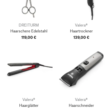
DREITURM
Valera®
Haarschere Edelstahl
Haartrockner
119,00 €
139,00 €
Valera®
Valera®
Haarglätter
Haarschneider