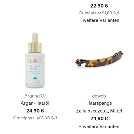
22,90 €
Grundpreis: 91,60 €/l
+ weitere Varianten
Argand’Or
deweb
Argan-Haaröl
Haarspange
24,90 €
Zelluloseazetat, Mittel
Grundpreis: 498,00 €/l
24,90 €
+ weitere Varianten