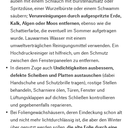
außen mit einem Schlauch mit Bürstenaufsatz oder
Spritzdüse, einer Wurzelbürste oder einem Schwamm
säubern;
Verunreinigungen durch aufgespritzte Erde,
Kalk, Algen oder Moos entfernen
, ebenso wie die
Schattierfarbe, die eventuell im Sommer aufgetragen
wurde. Lauwarmes Wasser mit einem
umweltverträglichen Reinigungsmittel verwenden. Ein
Hochdruckreiniger ist hilfreich, um den Schmutz
zwischen den Fensterpaneelen zu entfernen.
In diesem Zuge auch
Undichtigkeiten ausbessern,
defekte Scheiben und Platten austauschen
(dabei
Handschuhe und Schutzbrille tragen), rostige Stellen
behandeln, Scharniere ölen, Türen, Fenster und
Lüftungsklappen auf dichtes Schließen kontrollieren
und gegebenenfalls reparieren.
Bei Foliengewächshäusern, deren Eindeckung schon alt
und nicht mehr lichtdurchlässig ist, die aber den Winter
über genutzt werden sollen,
die alte Folie durch eine