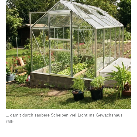
... damit durch saubere Scheiben viel Licht ins Gewächshaus
fällt