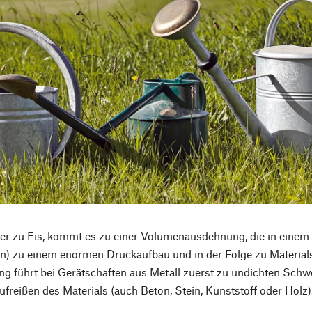
er zu Eis, kommt es zu einer Volumenausdehnung, die in einem
n) zu einem enormen Druckaufbau und in der Folge zu Material
g führt bei Gerätschaften aus Metall zuerst zu undichten Schwe
Aufreißen des Materials (auch Beton, Stein, Kunststoff oder Holz)