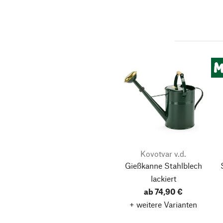
Kovotvar v.d.
Gießkanne Stahlblech
lackiert
ab 74,90 €
+ weitere Varianten