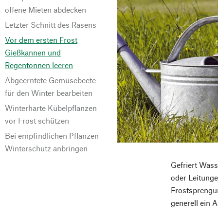
offene Mieten abdecken
Letzter Schnitt des Rasens
Vor dem ersten Frost
Gießkannen und
Regentonnen leeren
Abgeerntete Gemüsebeete
für den Winter bearbeiten
Winterharte Kübelpflanzen
vor Frost schützen
Bei empfindlichen Pflanzen
Winterschutz anbringen
Gefriert Wass
oder Leitunge
Frostsprengun
generell ein 