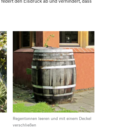
federt den Eisdruck ab und verhindert, dass
,
Regentonnen leeren und mit einem Deckel
verschließen