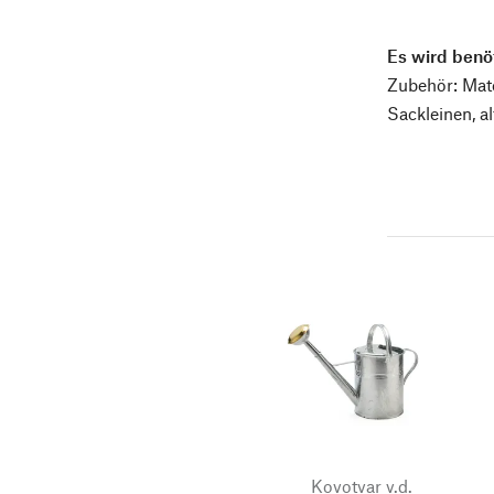
Es wird benöt
Zubehör: Mate
Sackleinen, a
Kovotvar v.d.