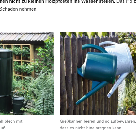
nen nicht zu kleinen Holzpfosten ins Wasser stellen.
Das Holz 
 Schaden nehmen.
hlblech mit
Gießkannen leeren und so aufbewahren
luß
dass es nicht hineinregnen kann