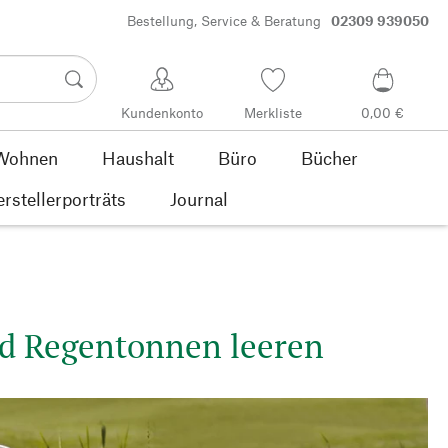
Bestellung, Service & Beratung
02309 939050
Kundenkonto
Merkliste
0,00 €
Wohnen
Haushalt
Büro
Bücher
rstellerporträts
Journal
nd Regentonnen leeren