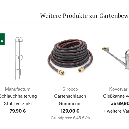
Weitere Produkte zur Gartenbew
Manufactum
Sirocco
Kovotvar 
Schlauchhalterung
Gartenschlauch
Gießkanne ve
Stahl verzinkt
Gummi mit
ab 69,9
79,90 €
Kupplungen
129,00 €
+ weitere Va
Grundpreis: 6,45 €/m