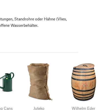
itungen, Standrohre oder Hähne (Vlies,
 offene Wasserbehälter.
ng Cans
Juteko
Wilhelm Eder