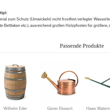
igt:
rial zum Schutz (Umwickeln) nicht frostfest verlegter Wasserle
lte Bettlaken etc.), ausreichend großen Holzpfosten für größere,
Passende Produkte
Wilhelm Eder
Güner Eksport
Haws Wateri