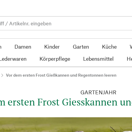
n
Damen
Kinder
Garten
Küche
 Lederwaren
Körperpflege
Lebensmittel
He
Vor dem ersten Frost Gießkannen und Regentonnen leeren
GARTENJAHR
m ersten Frost Giesskannen u