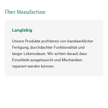
Über Manufactum
Langlebig
Unsere Produkte profitieren von handwerklicher
Fertigung, durchdachter Funktionalität und
langer Lebensdauer. Wir achten darauf, dass
Einzelteile ausgetauscht und Mechaniken
Nach oben
repariert werden können.
Bewusst
Nachhaltigkeit steht im Fokus unserer