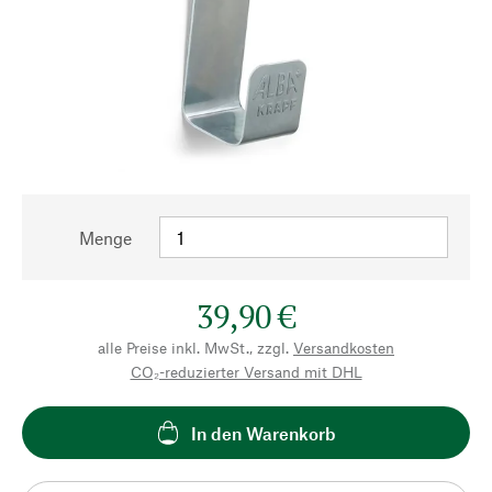
Menge
39,90 €
alle Preise inkl. MwSt., zzgl.
Versandkosten
CO₂-reduzierter Versand mit DHL
In den Warenkorb