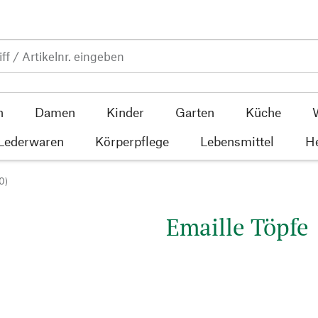
n
Damen
Kinder
Garten
Küche
 Lederwaren
Körperpflege
Lebensmittel
He
0)
Emaille Töpfe