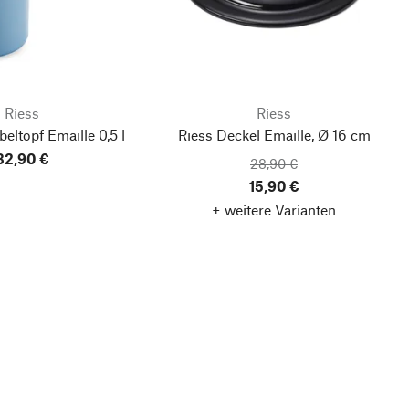
Riess
Riess
eltopf Emaille 0,5 l
Riess Deckel Emaille, Ø 16 cm
32,90 €
28,90 €
15,90 €
+ weitere Varianten