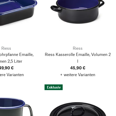
Riess
Riess
ohrpfanne Emaille,
Riess Kasserolle Emaille, Volumen 2
en 2,5 Liter
l
49,90 €
45,90 €
ere Varianten
+ weitere Varianten
Exklusiv