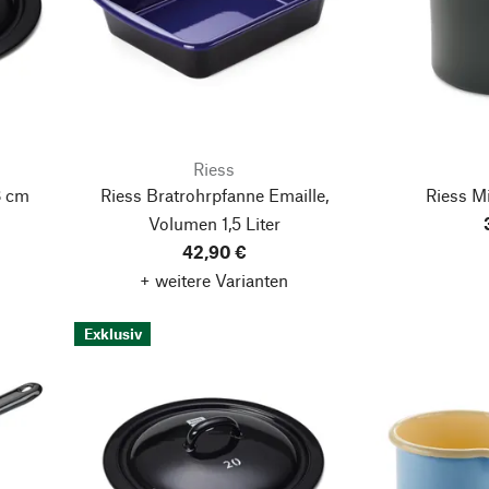
Riess
8 cm
Riess Bratrohrpfanne Emaille,
Riess Mi
Volumen 1,5 Liter
42,90 €
+ weitere Varianten
Exklusiv