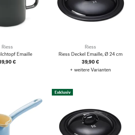
Riess
Riess
lchtopf Emaille
Riess Deckel Emaille, Ø 24 cm
39,90 €
39,90 €
+ weitere Varianten
Exklusiv