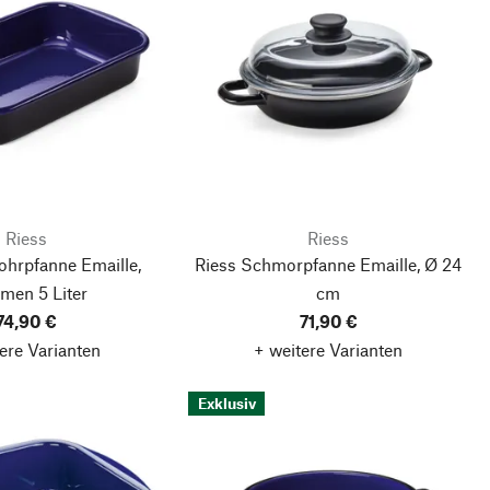
Riess
Riess
ohrpfanne Emaille,
Riess Schmorpfanne Emaille, Ø 24
men 5 Liter
cm
74,90 €
71,90 €
ere Varianten
+ weitere Varianten
Exklusiv