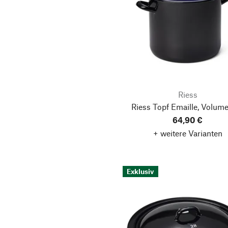
Riess
Riess Topf Emaille, Volume
64,90 €
+ weitere Varianten
Exklusiv