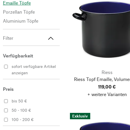
Emaille Töpfe
Porzellan Töpfe
Aluminium Töpfe
Filter
Verfügbarkeit
sofort verfügbare Artikel
Riess
anzeigen
Riess Topf Emaille, Volumen
119,00 €
Preis
+ weitere Varianten
bis 50 €
50 - 100 €
Exklusiv
100 - 200 €