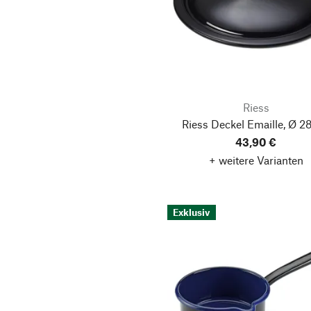
Riess
Riess Deckel Emaille, Ø 2
43,90 €
+ weitere Varianten
Exklusiv