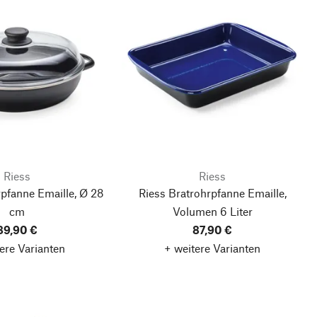
Riess
Riess
pfanne Emaille, Ø 28
Riess Bratrohrpfanne Emaille,
cm
Volumen 6 Liter
89,90 €
87,90 €
ere Varianten
+ weitere Varianten