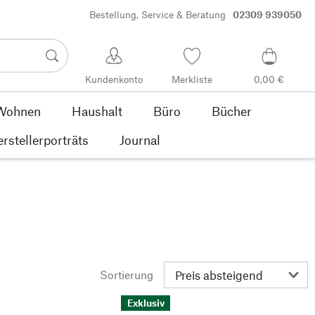
Bestellung, Service & Beratung
02309 939050
Kundenkonto
Merkliste
0,00 €
Wohnen
Haushalt
Büro
Bücher
rstellerporträts
Journal
Sortierung
Exklusiv