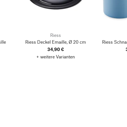
Riess
ille
Riess Deckel Emaille, Ø 20 cm
Riess Schnab
34,90 €
+ weitere Varianten