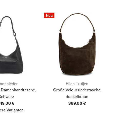
Neu
nnenleder
Ellen Truijen
 Damenhandtasche,
Große Veloursledertasche,
Schwarz
dunkelbraun
19,00 €
389,00 €
ere Varianten