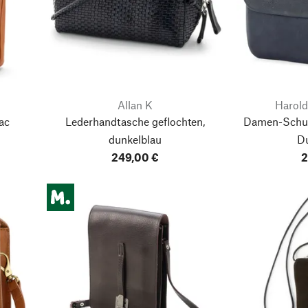
Allan K
Harold
ac
Lederhandtasche geflochten,
Damen-Schult
dunkelblau
D
249,00 €
2