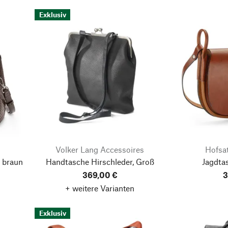
Exklusiv
Volker Lang Accessoires
Hofsat
 braun
Handtasche Hirschleder, Groß
Jagdta
369,00 €
3
+ weitere Varianten
Exklusiv