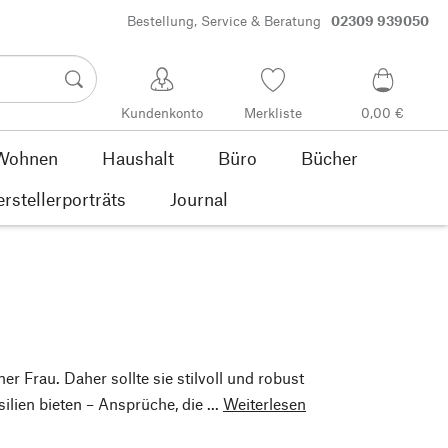
Bestellung, Service & Beratung
02309 939050
Kundenkonto
Merkliste
0,00 €
Wohnen
Haushalt
Büro
Bücher
rstellerporträts
Journal
ner Frau. Daher sollte sie stilvoll und robust
ilien bieten – Ansprüche, die ...
Weiterlesen