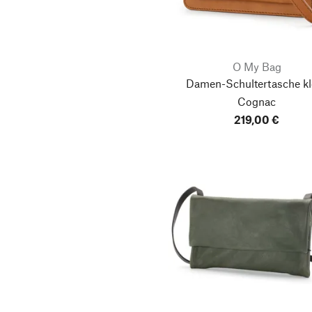
O My Bag
Damen-Schultertasche kle
Cognac
219,00 €