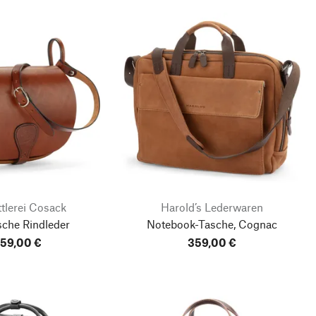
tlerei Cosack
Harold’s Lederwaren
sche Rindleder
Notebook-Tasche, Cognac
59,00 €
359,00 €