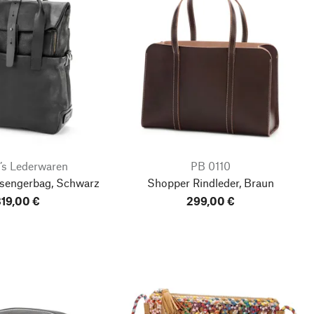
’s Lederwaren
PB 0110
ssengerbag, Schwarz
Shopper Rindleder, Braun
19,00 €
299,00 €