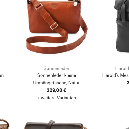
Sonnenleder
Harold
un
Sonnenleder kleine
Harold’s Me
Umhängetasche, Natur
3
329,00 €
+ weitere Varianten