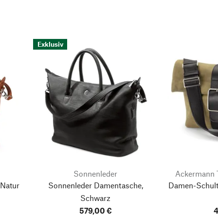
Exklusiv
Sonnenleder
Ackermann 
 Natur
Sonnenleder Damentasche,
Damen-Schulte
Schwarz
579,00 €
4