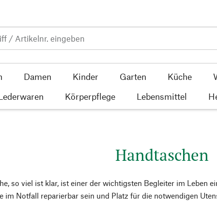
n
Damen
Kinder
Garten
Küche
 Lederwaren
Körperpflege
Lebensmittel
He
Handtaschen
, so viel ist klar, ist einer der wichtigsten Begleiter im Leben ei
 im Notfall reparierbar sein und Platz für die notwendigen Utens