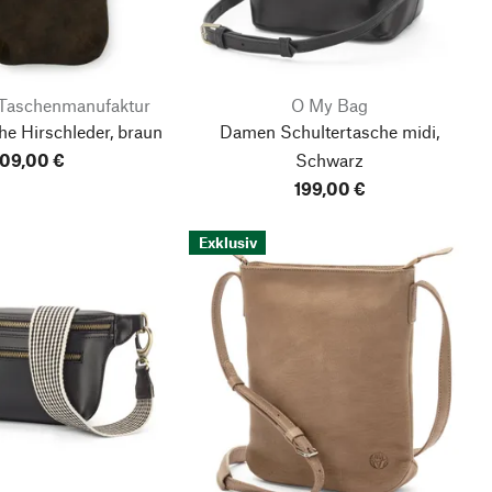
Taschenmanufaktur
O My Bag
e Hirschleder, braun
Damen Schultertasche midi,
09,00 €
Schwarz
199,00 €
Exklusiv