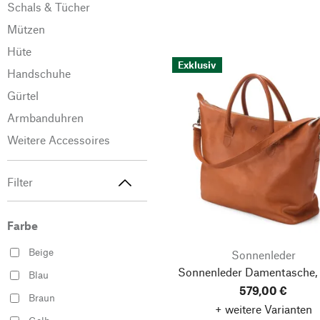
Schals & Tücher
Mützen
Hüte
Exklusiv
Handschuhe
Gürtel
Armbanduhren
Weitere Accessoires
Filter
Farbe
Beige
Sonnenleder
Sonnenleder Damentasche,
Blau
579,00 €
Braun
+ weitere Varianten