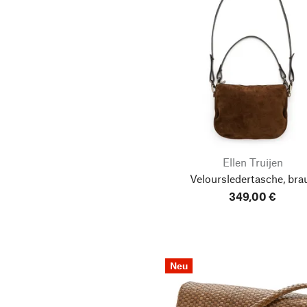
Ellen Truijen
Veloursledertasche, bra
349,00 €
Neu