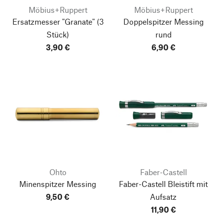
Möbius+Ruppert
Möbius+Ruppert
Ersatzmesser "Granate"
(3
Doppelspitzer Messing
Stück)
rund
3,90 €
6,90 €
Ohto
Faber-Castell
Minenspitzer Messing
Faber-Castell Bleistift mit
9,50 €
Aufsatz
11,90 €