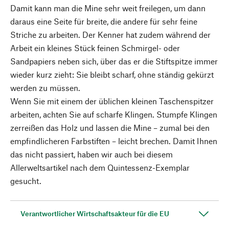
Damit kann man die Mine sehr weit freilegen, um dann
daraus eine Seite für breite, die andere für sehr feine
Striche zu arbeiten. Der Kenner hat zudem während der
Arbeit ein kleines Stück feinen Schmirgel- oder
Sandpapiers neben sich, über das er die Stiftspitze immer
wieder kurz zieht: Sie bleibt scharf, ohne ständig gekürzt
werden zu müssen.
Wenn Sie mit einem der üblichen kleinen Taschenspitzer
arbeiten, achten Sie auf scharfe Klingen. Stumpfe Klingen
zerreißen das Holz und lassen die Mine – zumal bei den
empfindlicheren Farbstiften – leicht brechen. Damit Ihnen
das nicht passiert, haben wir auch bei diesem
Allerweltsartikel nach dem Quintessenz-Exemplar
gesucht.
Verantwortlicher Wirtschaftsakteur für die EU