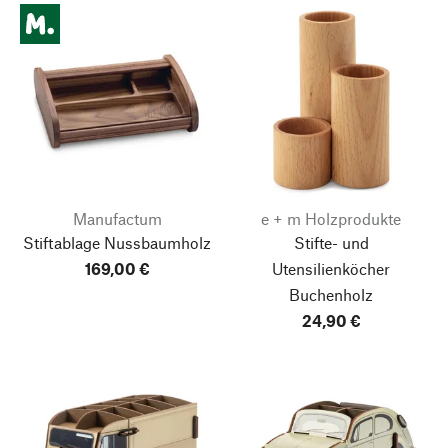
Manufactum
e + m Holzprodukte
Stiftablage Nussbaumholz
Stifte- und
169,00 €
Utensilienköcher
Buchenholz
24,90 €