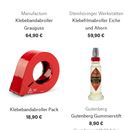
Manufactum
Steinhöringer Werkstätten
Klebebandabroller
Klebefilmabroller Eiche
Grauguss
und Ahorn
64,90 €
59,90 €
Gutenberg
Klebebandabroller Pack
Gutenberg Gummierstift
18,90 €
8,90 €