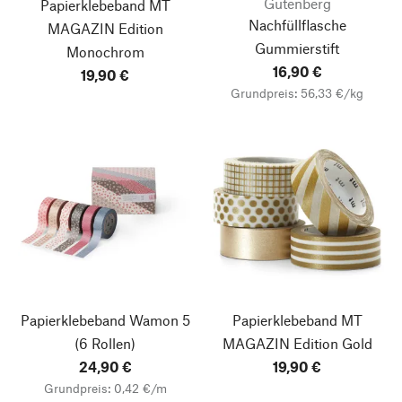
Gutenberg
Papierklebeband MT
Nachfüllflasche
MAGAZIN Edition
Gummierstift
Monochrom
16,90 €
19,90 €
Grundpreis: 56,33 €/kg
Papierklebeband Wamon 5
Papierklebeband MT
(6 Rollen)
MAGAZIN Edition Gold
24,90 €
19,90 €
Grundpreis: 0,42 €/m