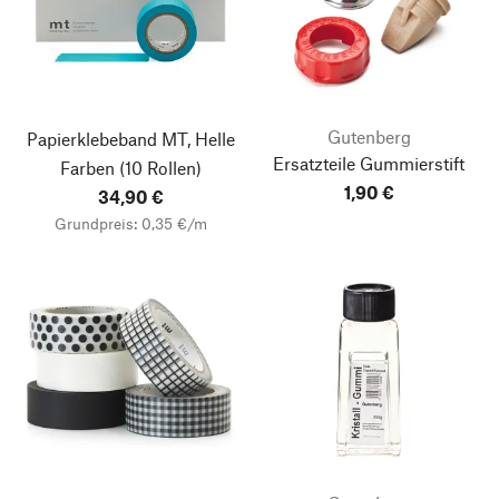
Gutenberg
Papierklebeband MT, Helle
Ersatzteile Gummierstift
Farben
(10 Rollen)
1,90 €
34,90 €
Grundpreis: 0,35 €/m