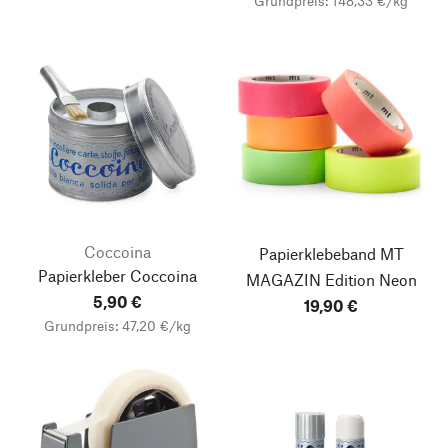
Grundpreis: 148,33 €/kg
Coccoina
Papierklebeband MT
Papierkleber Coccoina
MAGAZIN Edition Neon
5,90 €
19,90 €
Grundpreis: 47,20 €/kg