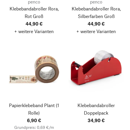
penco
penco
Klebebandabroller Rora,
Klebebandabroller Rora,
Rot
Groß
Silberfarben
Groß
44,90 €
44,90 €
+ weitere Varianten
+ weitere Varianten
Papierklebeband Plant
(1
Klebebandabroller
Rolle)
Doppelpack
6,90 €
34,90 €
Grundpreis: 0,69 €/m