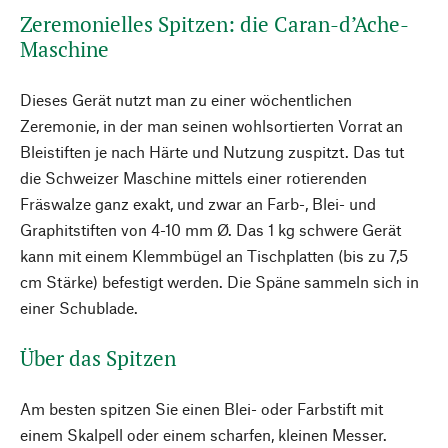
Zeremonielles Spitzen: die Caran-d’Ache-
Maschine
Dieses Gerät nutzt man zu einer wöchentlichen
Zeremonie, in der man seinen wohlsortierten Vorrat an
Bleistiften je nach Härte und Nutzung zuspitzt. Das tut
die Schweizer Maschine mittels einer rotierenden
Fräswalze ganz exakt, und zwar an Farb-, Blei- und
Graphitstiften von 4-10 mm Ø. Das 1 kg schwere Gerät
kann mit einem Klemmbügel an Tischplatten (bis zu 7,5
cm Stärke) befestigt werden. Die Späne sammeln sich in
einer Schublade.
Über das Spitzen
Am besten spitzen Sie einen Blei- oder Farbstift mit
einem Skalpell oder einem scharfen, kleinen Messer.