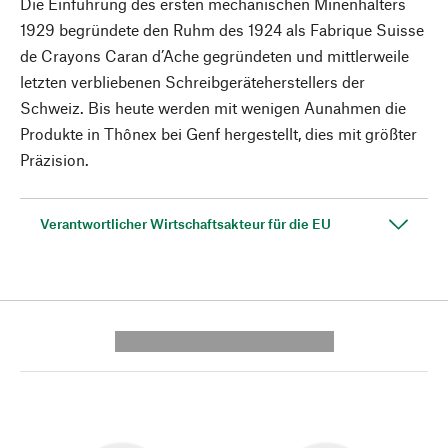
Die Einführung des ersten mechanischen Minenhalters
1929 begründete den Ruhm des 1924 als Fabrique Suisse
de Crayons Caran d’Ache gegründeten und mittlerweile
letzten verbliebenen Schreibgeräteherstellers der
Schweiz. Bis heute werden mit wenigen Aunahmen die
Produkte in Thônex bei Genf hergestellt, dies mit größter
Präzision.
Verantwortlicher Wirtschaftsakteur für die EU
---------- --------------