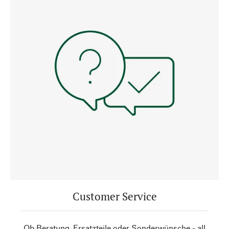
Customer Service
Ob Beratung, Ersatzteile oder Sonderwünsche - all