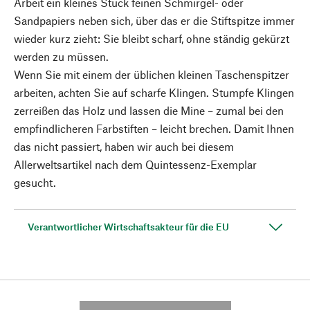
Arbeit ein kleines Stück feinen Schmirgel- oder
Sandpapiers neben sich, über das er die Stiftspitze immer
wieder kurz zieht: Sie bleibt scharf, ohne ständig gekürzt
werden zu müssen.
Wenn Sie mit einem der üblichen kleinen Taschenspitzer
arbeiten, achten Sie auf scharfe Klingen. Stumpfe Klingen
zerreißen das Holz und lassen die Mine – zumal bei den
empfindlicheren Farbstiften – leicht brechen. Damit Ihnen
das nicht passiert, haben wir auch bei diesem
Allerweltsartikel nach dem Quintessenz-Exemplar
gesucht.
Verantwortlicher Wirtschaftsakteur für die EU
---------- --------------