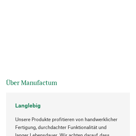
Über Manufactum
Langlebig
Unsere Produkte profitieren von handwerklicher
Fertigung, durchdachter Funktionalität und
langer Lebensdauer. Wir achten darauf, dass