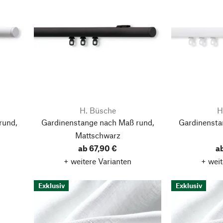
H. Büsche
H
rund,
Gardinenstange nach Maß rund,
Gardinensta
Mattschwarz
ab 67,90 €
a
+ weitere Varianten
+ weit
Exklusiv
Exklusiv