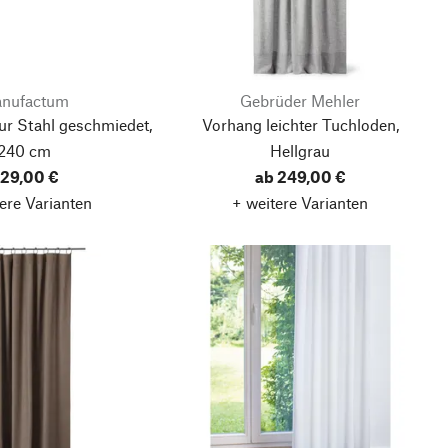
nufactum
Gebrüder Mehler
ur Stahl geschmiedet,
Vorhang leichter Tuchloden,
240 cm
Hellgrau
29,00 €
ab 249,00 €
ere Varianten
+ weitere Varianten