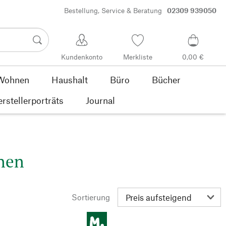
Bestellung, Service & Beratung
02309 939050
Kundenkonto
Merkliste
0,00 €
Wohnen
Haushalt
Büro
Bücher
rstellerporträts
Journal
nen
Sortierung