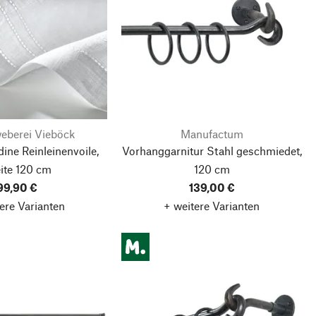
eberei Vieböck
Manufactum
ine Reinleinenvoile,
Vorhanggarnitur Stahl geschmiedet,
ite 120 cm
120 cm
99,90 €
139,00 €
ere Varianten
+ weitere Varianten