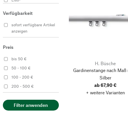
Manufactum
Verfügbarkeit
Tissage de Luz
sofort verfügbare Artikel
anzeigen
Preis
bis 50 €
H. Büsche
50 - 100 €
Gardinenstange nach Maß 
100 - 200 €
Silber
ab 67,90 €
200 - 500 €
+ weitere Varianten
Filter anwenden