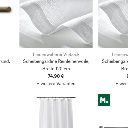
Leinenweberei Vieböck
Leinenw
rund,
Scheibengardine Reinleinenvoile,
Scheibengard
Breite 120 cm
Bre
74,90 €
+ weitere Varianten
+ weit