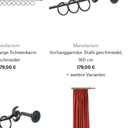
nufactum
Manufactum
ange Schwenkarm
Vorhanggarnitur Stahl geschmiedet,
schmiedet
160 cm
179,00 €
179,00 €
+ weitere Varianten