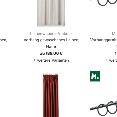
k
Leinenweberei Vieböck
Ma
nen,
Vorhang gewaschenes Leinen,
Vorhanggarnit
Natur
ab 189,00 €
1
+ weitere Varianten
+ weit