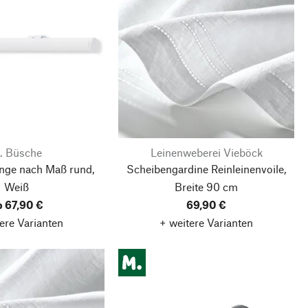
. Büsche
Leinenweberei Vieböck
nge nach Maß rund,
Scheibengardine Reinleinenvoile,
Weiß
Breite 90 cm
b 67,90 €
69,90 €
ere Varianten
+ weitere Varianten