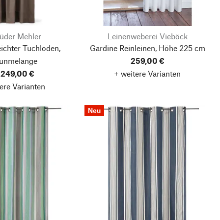
üder Mehler
Leinenweberei Vieböck
ichter Tuchloden,
Gardine Reinleinen, Höhe 225 cm
unmelange
259,00 €
 249,00 €
+ weitere Varianten
ere Varianten
Neu