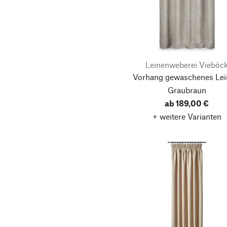
Leinenweberei Vieböc
Vorhang gewaschenes Lei
Graubraun
ab 189,00 €
+ weitere Varianten