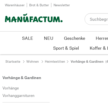
Zum Inhalt springen
Warenhäuser
Brot & Butter
Newsletter
SALE
NEU
Geschenke
Herre
Sport & Spiel
Koffer &
Startseite
Wohnen
Heimtextilien
Vorhänge & Gardinen
(
Vorhänge & Gardinen
Vorhänge
Vorhanggarnituren