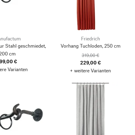
nufactum
Friedrich
ur Stahl geschmiedet,
Vorhang Tuchloden, 250 cm
200 cm
319,00 €
99,00 €
229,00 €
ere Varianten
+ weitere Varianten