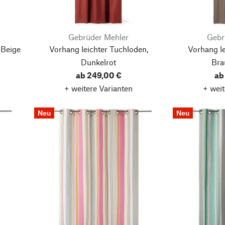
Gebrüder Mehler
Gebr
 Beige
Vorhang leichter Tuchloden,
Vorhang le
Dunkelrot
Bra
ab 249,00 €
ab
+ weitere Varianten
+ weit
Neu
Neu