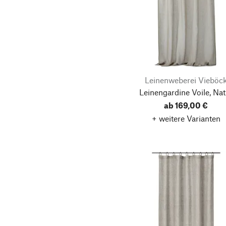
Leinenweberei Vieböc
Leinengardine Voile, Nat
ab 169,00 €
+ weitere Varianten