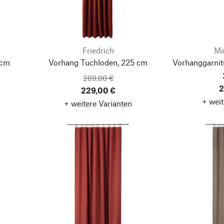
Friedrich
Ma
 cm
Vorhang Tuchloden, 225 cm
Vorhanggarnit
289,00 €
2
229,00 €
+ weit
+ weitere Varianten