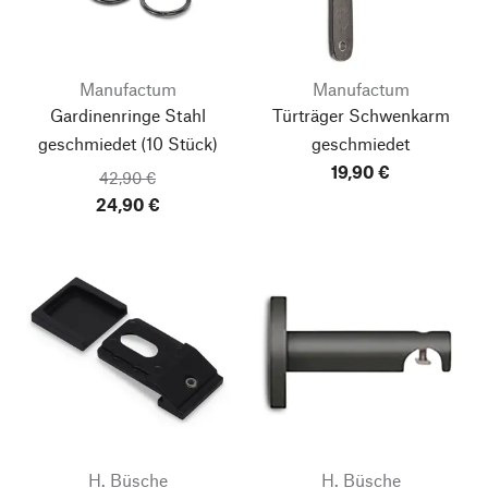
Manufactum
Manufactum
Gardinenringe Stahl
Türträger Schwenkarm
geschmiedet
(10 Stück)
geschmiedet
19,90 €
42,90 €
24,90 €
H. Büsche
H. Büsche