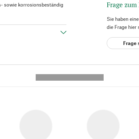
Frage zum
gs- sowie korrosionsbeständig
Sie haben ein
die Frage hier
Frage 
---------- --------------