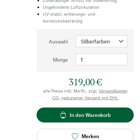
Zuverlässiger Schutz vor Insektenflug
Ungehinderte Luftzirkulation
UV-stabil, witterungs- und
korrosionsbeständig
Auswahl
Menge
319,00 €
alle Preise inkl. MwSt., zzgl.
Versandkosten
CO₂-reduzierter Versand mit DHL
In den Warenkorb
Merken