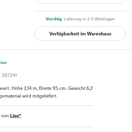
Vorrätig
,
Lieferung in 2-3 Werktagen
Verfügbarkeit im Warenhaus
tion
r
207241
iert. Höhe 2,14 m, Breite 95 cm. Gewicht 6,2
gsmaterial wird mitgeliefert.
l von
Liso®