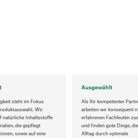
t
Ausgewählt
gkeit steht im Fokus
Als Ihr kompetenter Partn
Produktauswahl. Wir
arbeiten wir konsequent m
f natürliche Inhaltsstoffe
erfahrenen Fachleuten z
ialien, die gepflegt
und finden gute Dinge, die
nnen, sowie auf eine
Alltag durch optimale