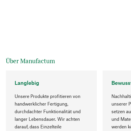
Über Manufactum
Langlebig
Bewuss
Unsere Produkte profitieren von
Nachhalti
handwerklicher Fertigung,
unserer 
durchdachter Funktionalität und
setzen au
langer Lebensdauer. Wir achten
und Mater
darauf, dass Einzelteile
werden kö