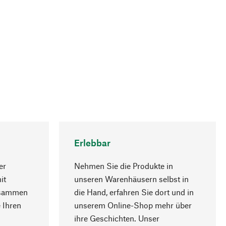
Erlebbar
er
Nehmen Sie die Produkte in
it
unseren Warenhäusern selbst in
usammen
die Hand, erfahren Sie dort und in
Nach oben
 Ihren
unserem Online-Shop mehr über
ihre Geschichten. Unser