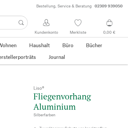
Bestellung, Service & Beratung
02309 939050
Kundenkonto
Merkliste
0,00 €
Wohnen
Haushalt
Büro
Bücher
rstellerporträts
Journal
Liso®
Fliegenvorhang
Aluminium
Silberfarben