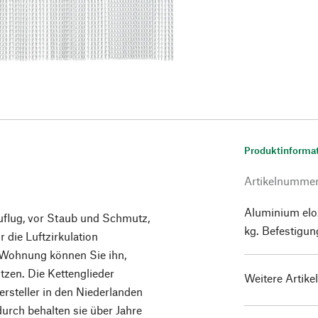
Produktinforma
Artikelnumme
Aluminium elox
uflug, vor Staub und Schmutz,
kg. Befestigun
 die Luftzirkulation
r Wohnung können Sie ihn,
tzen. Die Kettenglieder
Weitere Artike
steller in den Niederlanden
urch behalten sie über Jahre