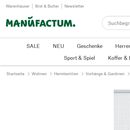
Zum Inhalt springen
Warenhäuser
Brot & Butter
Newsletter
SALE
NEU
Geschenke
Herre
Sport & Spiel
Koffer &
Startseite
Wohnen
Heimtextilien
Vorhänge & Gardinen