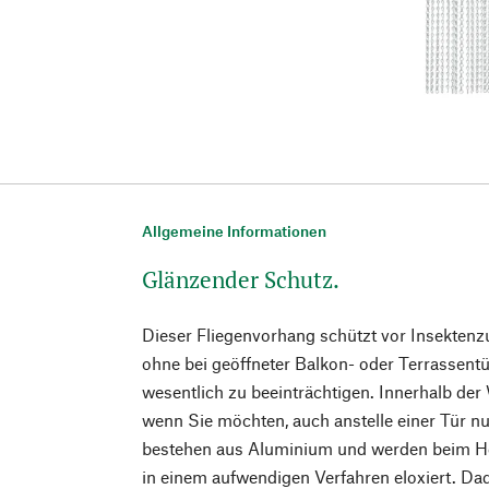
Allgemeine Informationen
Glänzender Schutz.
Dieser Fliegenvorhang schützt vor Insektenz
ohne bei geöffneter Balkon- oder Terrassentür
wesentlich zu beeinträchtigen. Innerhalb de
wenn Sie möchten, auch anstelle einer Tür nu
bestehen aus Aluminium und werden beim Her
in einem aufwendigen Verfahren eloxiert. Dad