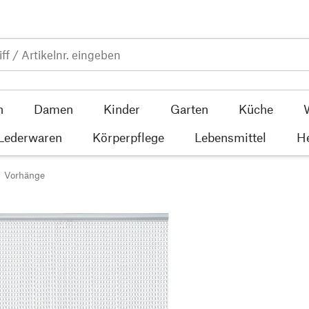
n
Damen
Kinder
Garten
Küche
 Lederwaren
Körperpflege
Lebensmittel
He
Vorhänge