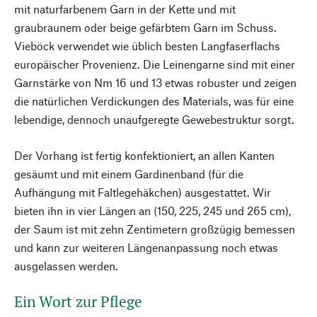
mit naturfarbenem Garn in der Kette und mit
graubraunem oder beige gefärbtem Garn im Schuss.
Vieböck verwendet wie üblich besten Langfaserflachs
europäischer Provenienz. Die Leinengarne sind mit einer
Garnstärke von Nm 16 und 13 etwas robuster und zeigen
die natürlichen Verdickungen des Materials, was für eine
lebendige, dennoch unaufgeregte Gewebestruktur sorgt.
Der Vorhang ist fertig konfektioniert, an allen Kanten
gesäumt und mit einem Gardinenband (für die
Aufhängung mit Faltlegehäkchen) ausgestattet. Wir
bieten ihn in vier Längen an (150, 225, 245 und 265 cm),
der Saum ist mit zehn Zentimetern großzügig bemessen
und kann zur weiteren Längenanpassung noch etwas
ausgelassen werden.
Ein Wort zur Pflege