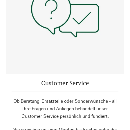
Customer Service
Ob Beratung, Ersatzteile oder Sonderwünsche - all
Ihre Fragen und Anliegen behandelt unser
Customer Service persönlich und fundiert.
Sie erreichen uns von Montag bis Freitag unter der