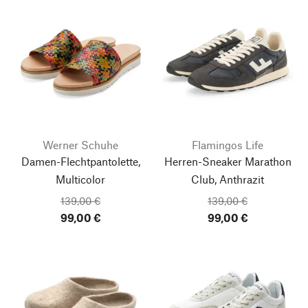
Werner Schuhe
Flamingos Life
Damen-Flechtpantolette,
Herren-Sneaker Marathon
Multicolor
Club, Anthrazit
139,00 €
139,00 €
99,00 €
99,00 €