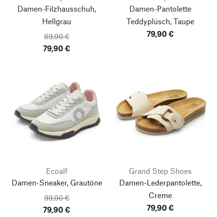
Damen-Filzhausschuh,
Damen-Pantolette
Hellgrau
Teddyplüsch, Taupe
79,90 €
89,90 €
79,90 €
Ecoalf
Grand Step Shoes
Damen-Sneaker, Grautöne
Damen-Lederpantolette,
Creme
99,90 €
79,90 €
79,90 €