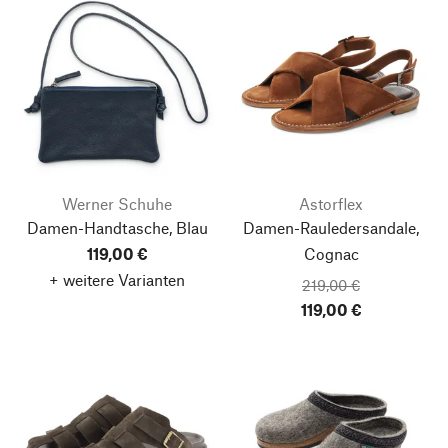
Werner Schuhe
Astorflex
Damen-Handtasche, Blau
Damen-Rauledersandale,
119,00 €
Cognac
+ weitere Varianten
219,00 €
119,00 €