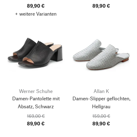
89,90 €
89,90 €
+ weitere Varianten
Werner Schuhe
Allan K
Damen-Pantolette mit
Damen-Slipper geflochten,
Absatz, Schwarz
Hellgrau
169,00 €
159,00 €
89,90 €
89,90 €