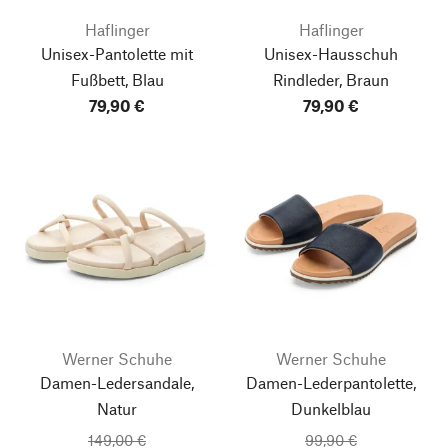
Haflinger
Haflinger
Unisex-Pantolette mit
Unisex-Hausschuh
Fußbett, Blau
Rindleder, Braun
79,90 €
79,90 €
Werner Schuhe
Werner Schuhe
Damen-Ledersandale,
Damen-Lederpantolette,
Natur
Dunkelblau
149,00 €
99,90 €