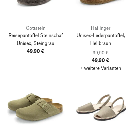
Gottstein
Haflinger
Reisepantoffel Steinschaf
Unisex-Lederpantoffel,
Unisex, Steingrau
Hellbraun
49,90 €
99,90 €
49,90 €
+ weitere Varianten