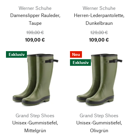
Werner Schuhe
Werner Schuhe
Damenslipper Rauleder,
Herren-Lederpantolette,
Taupe
Dunkelbraun
199,00 €
129,00 €
109,00 €
109,00 €
Exklusiv
Neu
Exklusiv
Grand Step Shoes
Grand Step Shoes
Unisex-Gummistiefel,
Unisex-Gummistiefel,
Mittelgrün
Olivgrün