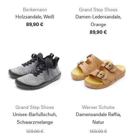
Berkemann
Grand Step Shoes
Holzsandale, Weiß
Damen-Ledersandale,
89,90 €
Orange
89,90 €
Grand Step Shoes
Werner Schuhe
Unisex-Barfußschuh,
Damensandale Raffia,
Schwarzmelange
Natur
129,00 €
159,00 €