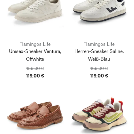
Flamingos Life
Flamingos Life
Unisex-Sneaker Ventura,
Herren-Sneaker Saline,
Offwhite
Weiß-Blau
159,00 €
169,00 €
119,00 €
119,00 €
Nach oben