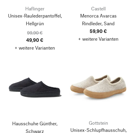
Haflinger
Castell
Unisex-Raulederpantoffel,
Menorca Avarcas
Hellgrün
Rindleder, Sand
59,90 €
99,90 €
+ weitere Varianten
49,90 €
+ weitere Varianten
Gottstein
Hausschuhe Günther,
Unisex-Schlupfhausschuh,
Schwarz