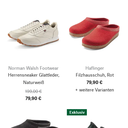
Norman Walsh Footwear
Haflinger
Herrensneaker Glattleder,
Filzhausschuh, Rot
Naturweiß
79,90 €
+ weitere Varianten
199,00 €
79,90 €
Exklusiv