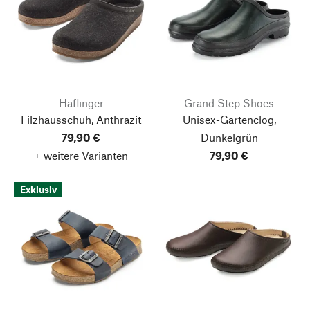
Haflinger
Grand Step Shoes
Filzhausschuh, Anthrazit
Unisex-Gartenclog,
79,90 €
Dunkelgrün
+ weitere Varianten
79,90 €
Exklusiv