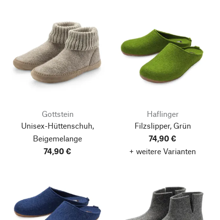
Gottstein
Haflinger
Unisex-Hüttenschuh,
Filzslipper, Grün
Beigemelange
74,90 €
74,90 €
+ weitere Varianten