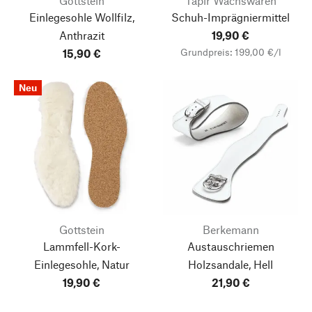
Gottstein
Tapir Wachswaren
Einlegesohle Wollfilz,
Schuh-Imprägniermittel
Anthrazit
19,90 €
Grundpreis: 199,00 €/l
15,90 €
Neu
Gottstein
Berkemann
Lammfell-Kork-
Austauschriemen
Einlegesohle, Natur
Holzsandale, Hell
19,90 €
21,90 €