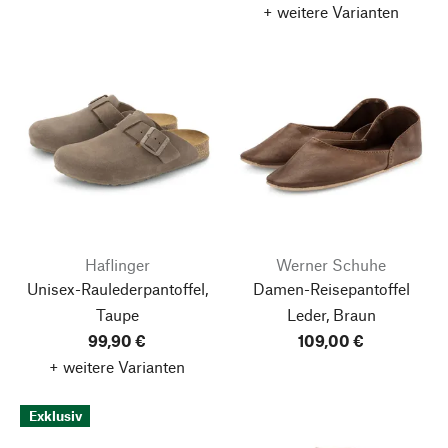
+ weitere Varianten
Haflinger
Werner Schuhe
Unisex-Raulederpantoffel,
Damen-Reisepantoffel
Taupe
Leder, Braun
99,90 €
109,00 €
+ weitere Varianten
Exklusiv