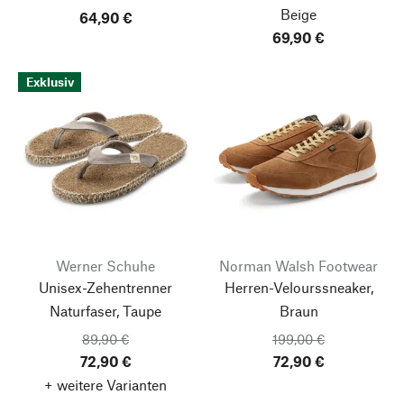
Beige
64,90 €
69,90 €
Exklusiv
Werner Schuhe
Norman Walsh Footwear
Unisex-Zehentrenner
Herren-Velourssneaker,
Naturfaser, Taupe
Braun
89,90 €
199,00 €
72,90 €
72,90 €
+ weitere Varianten