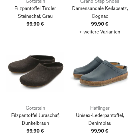
Gottstein
Grand Step Shoes
Filzpantoffel Tiroler
Damensandale Keilabsatz,
Steinschaf, Grau
Cognac
99,90 €
99,90 €
+ weitere Varianten
Gottstein
Haflinger
Filzpantoffel Juraschaf,
Unisex-Lederpantoffel,
Dunkelbraun
Denimblau
99,90 €
99,90 €