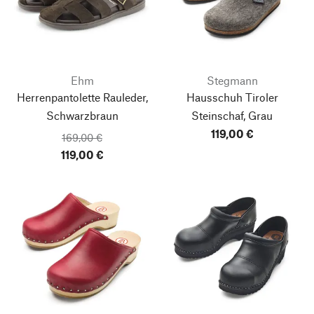
Ehm
Stegmann
Herrenpantolette Rauleder,
Hausschuh Tiroler
Schwarzbraun
Steinschaf, Grau
119,00 €
169,00 €
119,00 €