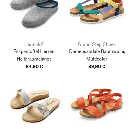
Haunold®
Grand Step Shoes
Filzpantoffel Herren,
Damensandale Baumwolle,
Hellgraumelange
Multicolor
84,90 €
89,90 €