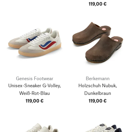
119,00 €
Genesis Footwear
Berkemann
Unisex-Sneaker G-Volley,
Holzschuh Nubuk,
Weiß-Rot-Blau
Dunkelbraun
119,00 €
119,00 €