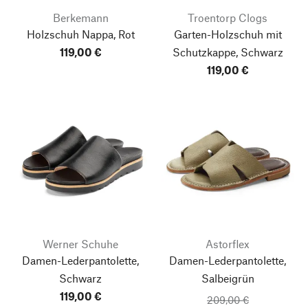
Berkemann
Troentorp Clogs
Holzschuh Nappa, Rot
Garten-Holzschuh mit
119,00 €
Schutzkappe, Schwarz
119,00 €
Werner Schuhe
Astorflex
Damen-Lederpantolette,
Damen-Lederpantolette,
Schwarz
Salbeigrün
119,00 €
209,00 €