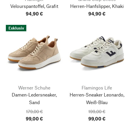
Velourspantoffel, Grafit
Herren-Hanfslipper, Khaki
94,90 €
94,90 €
Exklusiv
Werner Schuhe
Flamingos Life
Damen-Ledersneaker,
Herren-Sneaker Leonardo,
Sand
Weiß-Blau
179,00 €
199,00 €
99,00 €
99,00 €