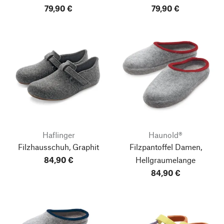
79,90 €
79,90 €
Haflinger
Haunold®
Filzhausschuh, Graphit
Filzpantoffel Damen,
84,90 €
Hellgraumelange
84,90 €