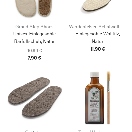
Grand Step Shoes
Werdenfelser-Schafwoll-Laden
Unisex-Einlegesohle
Einlegesohle Wollfilz,
Barfußschuh, Natur
Natur
11,90 €
10,90 €
7,90 €