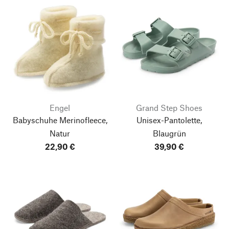
Engel
Grand Step Shoes
Babyschuhe Merinofleece,
Unisex-Pantolette,
Natur
Blaugrün
22,90 €
39,90 €