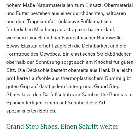
hohem Maße Naturmaterialien zum Einsatz. Obermaterial
und Futter bestehen aus einer durchdachten, haltbaren
und dem Tragekomfort (inklusive Fußklima) sehr
förderlichen Mischung aus strapazierbarem Hanf,
weichem Lyocell und hautsympathischer Baumwolle.
Etwas Elastan erhöht zugleich die Dehnbarkeit und die
Formtreue des Gewebes. Ein elastisches Strickbündchen
oberhalb der Schnürung sorgt auch am Knöchel für guten
Sitz. Die Decksohle besteht oberseits aus Hanf. Die leicht
profilierte Laufsohle aus thermoplastischem Gummi gibt
guten Grip auf (fast) jedem Untergrund. Grand Step
Shoes lässt den Barfußschuh von Sambas the Bambas in
Spanien fertigen, einem auf Schuhe diese Art
spezialisierten Betrieb.
Grand Step Shoes. Einen Schritt weiter