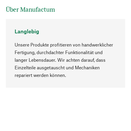
Über Manufactum
Langlebig
Unsere Produkte profitieren von handwerklicher
Fertigung, durchdachter Funktionalität und
langer Lebensdauer. Wir achten darauf, dass
Einzelteile ausgetauscht und Mechaniken
Nach oben
repariert werden können.
Bewusst
Nachhaltigkeit steht im Fokus unserer
Produktauswahl. Wir setzen auf natürliche