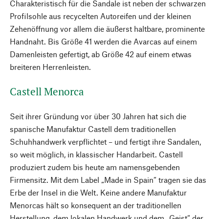
Charakteristisch für die Sandale ist neben der schwarzen
Profilsohle aus recycelten Autoreifen und der kleinen
Zehenöffnung vor allem die äußerst haltbare, prominente
Handnaht. Bis Größe 41 werden die Avarcas auf einem
Damenleisten gefertigt, ab Größe 42 auf einem etwas
breiteren Herrenleisten.
Castell Menorca
Seit ihrer Gründung vor über 30 Jahren hat sich die
spanische Manufaktur Castell dem traditionellen
Schuhhandwerk verpflichtet – und fertigt ihre Sandalen,
so weit möglich, in klassischer Handarbeit. Castell
produziert zudem bis heute am namensgebenden
Firmensitz. Mit dem Label „Made in Spain“ tragen sie das
Erbe der Insel in die Welt. Keine andere Manufaktur
Menorcas hält so konsequent an der traditionellen
Herstellung, dem lokalen Handwerk und dem „Geist“ der