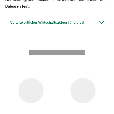
Balearen fest.
Verantwortlicher Wirtschaftsakteur für die EU
---------- --------------