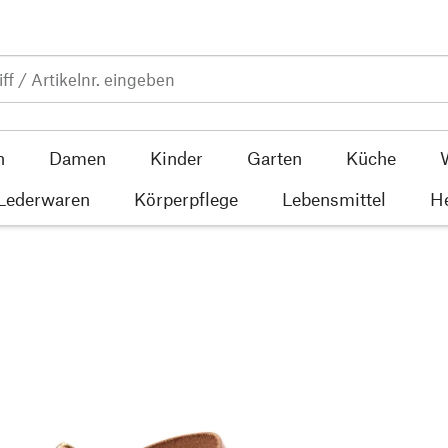
n
Damen
Kinder
Garten
Küche
 Lederwaren
Körperpflege
Lebensmittel
He