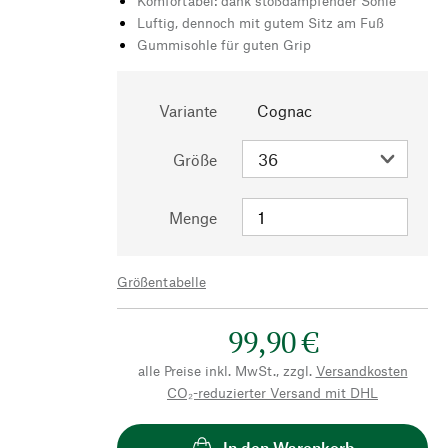
Komfortabel: dank stoßdämpfender Sohle
Luftig, dennoch mit gutem Sitz am Fuß
Gummisohle für guten Grip
Variante
Cognac
Größe
Menge
Größentabelle
99,90 €
alle Preise inkl. MwSt., zzgl.
Versandkosten
CO₂-reduzierter Versand mit DHL
In den Warenkorb