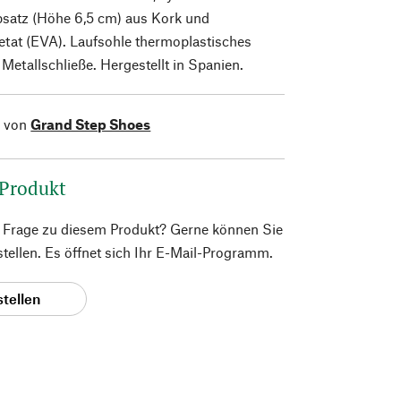
bsatz (Höhe 6,5 cm) aus Kork und
etat (EVA). Laufsohle thermoplastisches
etallschließe. Hergestellt in Spanien.
l von
Grand Step Shoes
 Produkt
e Frage zu diesem Produkt? Gerne können Sie
 stellen. Es öffnet sich Ihr E-Mail-Programm.
stellen