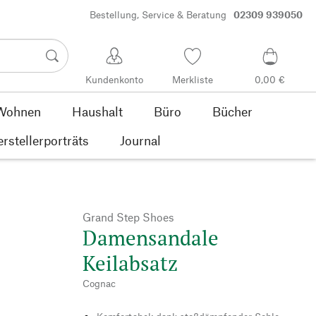
Bestellung, Service & Beratung
02309 939050
Kundenkonto
Merkliste
0,00 €
Wohnen
Haushalt
Büro
Bücher
rstellerporträts
Journal
Grand Step Shoes
Damensandale
Keilabsatz
Cognac