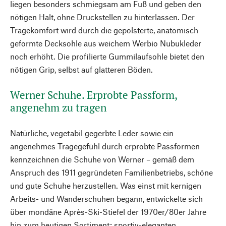
liegen besonders schmiegsam am Fuß und geben den
nötigen Halt, ohne Druckstellen zu hinterlassen. Der
Tragekomfort wird durch die gepolsterte, anatomisch
geformte Decksohle aus weichem Werbio Nubukleder
noch erhöht. Die profilierte Gummilaufsohle bietet den
nötigen Grip, selbst auf glatteren Böden.
Werner Schuhe. Erprobte Passform,
angenehm zu tragen
Natürliche, vegetabil gegerbte Leder sowie ein
angenehmes Tragegefühl durch erprobte Passformen
kennzeichnen die Schuhe von Werner – gemäß dem
Anspruch des 1911 gegründeten Familienbetriebs, schöne
und gute Schuhe herzustellen. Was einst mit kernigen
Arbeits- und Wanderschuhen begann, entwickelte sich
über mondäne Après-Ski-Stiefel der 1970er/80er Jahre
hin zum heutigen Sortiment: sportiv-eleganten