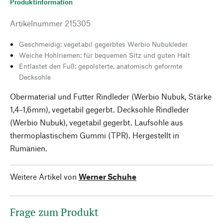
Produktinformation
Artikelnummer
215305
Geschmeidig: vegetabil gegerbtes Werbio Nubukleder
Weiche Hohlriemen: für bequemen Sitz und guten Halt
Entlastet den Fuß: gepolsterte, anatomisch geformte
Decksohle
Obermaterial und Futter Rindleder (Werbio Nubuk, Stärke
1,4–1,6mm), vegetabil gegerbt. Decksohle Rindleder
(Werbio Nubuk), vegetabil gegerbt. Laufsohle aus
thermoplastischem Gummi (TPR). Hergestellt in
Rumänien.
Weitere Artikel von
Werner Schuhe
Frage zum Produkt