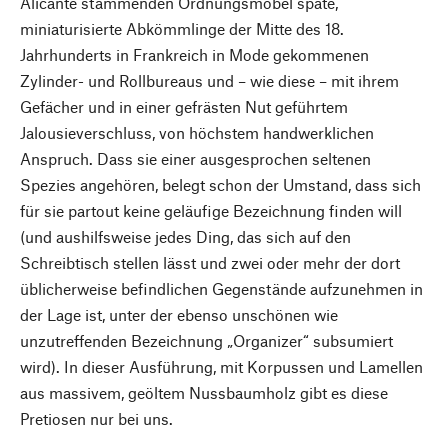
Alicante stammenden Ordnungsmöbel späte,
miniaturisierte Abkömmlinge der Mitte des 18.
Jahrhunderts in Frankreich in Mode gekommenen
Zylinder- und Rollbureaus und – wie diese – mit ihrem
Gefächer und in einer gefrästen Nut geführtem
Jalousieverschluss, von höchstem handwerklichen
Anspruch. Dass sie einer ausgesprochen seltenen
Spezies angehören, belegt schon der Umstand, dass sich
für sie partout keine geläufige Bezeichnung finden will
(und aushilfsweise jedes Ding, das sich auf den
Schreibtisch stellen lässt und zwei oder mehr der dort
üblicherweise befindlichen Gegenstände aufzunehmen in
der Lage ist, unter der ebenso unschönen wie
unzutreffenden Bezeichnung „Organizer“ subsumiert
wird). In dieser Ausführung, mit Korpussen und Lamellen
aus massivem, geöltem Nussbaumholz gibt es diese
Pretiosen nur bei uns.