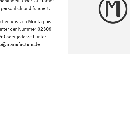
 behandelt unser Customer
 persönlich und fundiert.
ichen uns von Montag bis
 unter der Nummer
02309
50
oder jederzeit unter
fo@manufactum.de