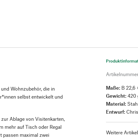
Produktinforma
Artikelnumme
Maße:
B 22,6 ×
 und Wohnzubehör, die in
Gewicht:
420 
innen selbst entwickelt und
Material:
Stahl
Entwurf:
Chris
 zur Ablage von Visitenkarten,
em mehr auf Tisch oder Regal
Weitere Artike
rt passen maximal zwei