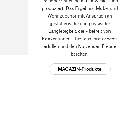
Designer*innen selbst entwickelt und
produziert. Das Ergebnis: Möbel und
Wohnzubehör mit Anspruch an
gestalterische und physische
Langlebigkeit, die – befreit von
Konventionen – bestens ihren Zweck
erfüllen und den Nutzenden Freude
bereiten.
MAGAZIN-Produkte