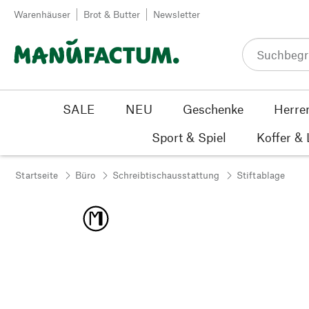
Zum Inhalt springen
Warenhäuser
Brot & Butter
Newsletter
SALE
NEU
Geschenke
Herre
Sport & Spiel
Koffer &
Startseite
Büro
Schreibtischausstattung
Stiftablage