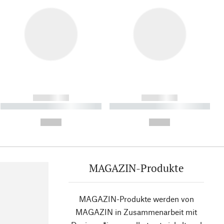
------------
------------
----------- ----------- ----------
----------- ----------- ----------
- -----------
-
--,-- €
--,-- €
MAGAZIN-Produkte
MAGAZIN-Produkte werden von
MAGAZIN in Zusammenarbeit mit