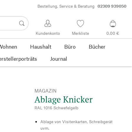
Bestellung, Service & Beratung
02309 939050
Kundenkonto
Merkliste
0,00 €
Wohnen
Haushalt
Büro
Bücher
rstellerporträts
Journal
MAGAZIN
Ablage Knicker
RAL 1016 Schwefelgelb
Ablage von Visitenkarten, Schreibgerät
uvm.