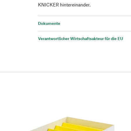
KNICKER hintereinander.
Dokumente
Verantwortlicher Wirtschaftsakteur für die EU