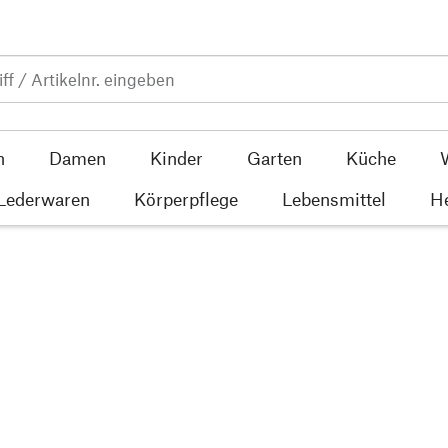
n
Damen
Kinder
Garten
Küche
 Lederwaren
Körperpflege
Lebensmittel
He