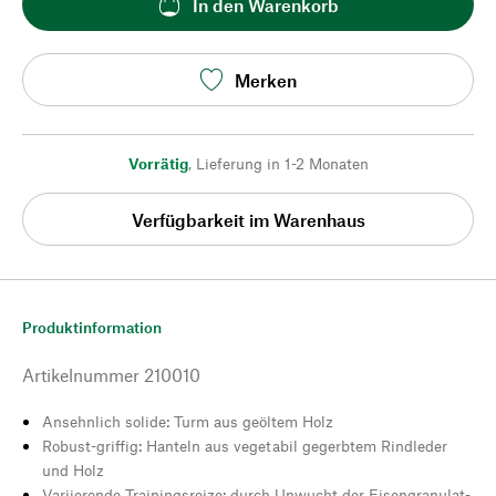
In den Warenkorb
Merken
Vorrätig
,
Lieferung in 1-2 Monaten
Verfügbarkeit im Warenhaus
Produktinformation
Artikelnummer
210010
Ansehnlich solide: Turm aus geöltem Holz
Robust-griffig: Hanteln aus vegetabil gegerbtem Rindleder
und Holz
Variierende Trainingsreize: durch Unwucht der Eisengranulat-