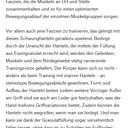
Faszien, die die Muskeln an Ort und Stelle
zusammenhalten und so für einen optimierten
Bewegungsablauf der einzelnen Muskelgruppen sorgen.
Vor allem auch jene Faszien zu trainieren, das gelingt mit
diesen Schwunghanteln geradezu spielend. Bedingt
durch die Unwucht der Hanteln, die mittels der Füllung
aus Eisengranulat erreicht wird, werden den Gelenken,
Muskeln und dem Bindegewebe stetig variierende
Trainingsreize geliefert. Der Körper kann sich so nicht –
anders als beim Training mit starren Hanteln – an
stereotype Bewegungsabläufe gewöhnen. Form und
Aufbau der Hanteln bieten zudem weitere Vorzüge: Außer
am Griff sind sie auch am Leder gut festzuhalten, was der
Hand mehrere Griffvariationen bietet. Zudem können die
Hanteln nicht wegrollen, wenn man sie hinlegt. Und man
kann sie dank der Granulatfüllung sogar versehentlich
fallen lassen, ohne dass es zu Schäden am Fußboden