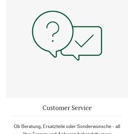
Customer Service
Ob Beratung, Ersatzteile oder Sonderwünsche - all
Ihre Fragen und Anliegen behandelt unser