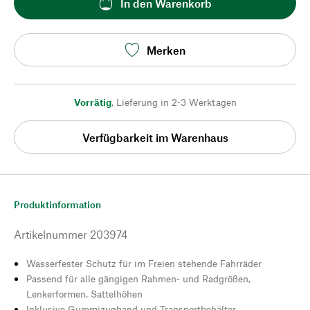
In den Warenkorb
Merken
Vorrätig
,
Lieferung in 2-3 Werktagen
Verfügbarkeit im Warenhaus
Produktinformation
Artikelnummer
203974
Wasserfester Schutz für im Freien stehende Fahrräder
Passend für alle gängigen Rahmen- und Radgrößen,
Lenkerformen, Sattelhöhen
Inklusive Gummizugband und Transportbehälter