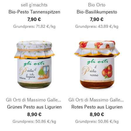
sell g'machts
Bio Orto
Bio-Pesto Tannenspitzen
Bio-Basilikumpesto
7,90 €
7,90 €
Grundpreis: 71,82 €/kg
Grundpreis: 43,89 €/kg
Gli Orti di Massimo Galleano
Gli Orti di Massimo Galleano
Grünes Pesto aus Ligurien
Rotes Pesto aus Ligurien
8,90 €
8,90 €
Grundpreis: 50,86 €/kg
Grundpreis: 50,86 €/kg