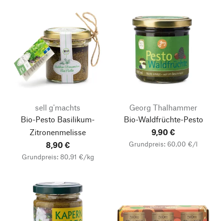
sell g'machts
Georg Thalhammer
Bio-Pesto Basilikum-
Bio-Waldfrüchte-Pesto
Zitronenmelisse
9,90 €
Grundpreis: 60,00 €/l
8,90 €
Grundpreis: 80,91 €/kg