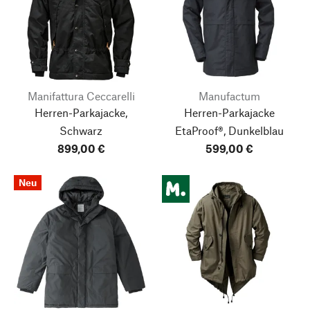
Manifattura Ceccarelli
Manufactum
Herren-Parkajacke,
Herren-Parkajacke
Schwarz
EtaProof®, Dunkelblau
899,00 €
599,00 €
Neu