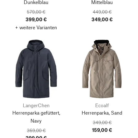
Dunkelblau
Mittelblau
579,00 €
449,00 €
399,00 €
349,00 €
+ weitere Varianten
LangerChen
Ecoalf
Herrenparka gefüttert,
Herrenparka, Sand
Navy
349,00 €
159,00 €
369,00 €
299,00 €