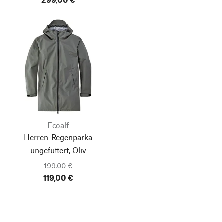
Ecoalf
Herren-Regenparka
ungefüttert, Oliv
199,00 €
119,00 €