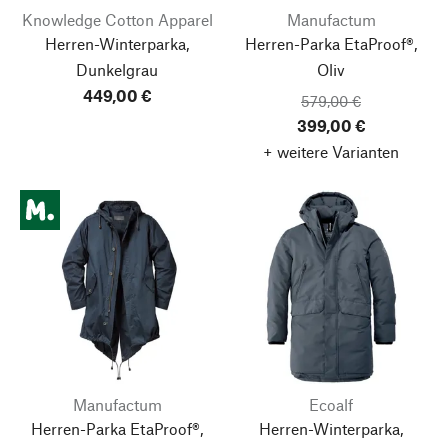
Knowledge Cotton Apparel
Manufactum
Herren-Winterparka,
Herren-Parka EtaProof®,
Dunkelgrau
Oliv
449,00 €
579,00 €
399,00 €
+ weitere Varianten
Manufactum
Ecoalf
Herren-Parka EtaProof®,
Herren-Winterparka,