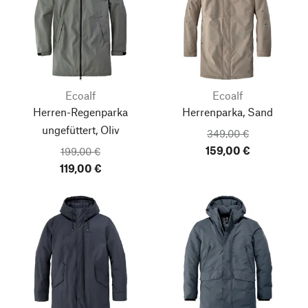
Ecoalf
Ecoalf
Herren-Regenparka
Herrenparka, Sand
ungefüttert, Oliv
349,00 €
159,00 €
199,00 €
119,00 €