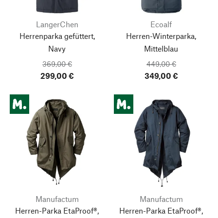
LangerChen
Ecoalf
Herrenparka gefüttert,
Herren-Winterparka,
Navy
Mittelblau
369,00 €
449,00 €
299,00 €
349,00 €
Manufactum
Manufactum
Herren-Parka EtaProof®,
Herren-Parka EtaProof®,