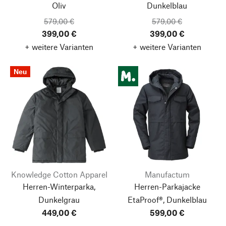
Oliv
Dunkelblau
579,00 €
579,00 €
399,00 €
399,00 €
+ weitere Varianten
+ weitere Varianten
Neu
Knowledge Cotton Apparel
Manufactum
Herren-Winterparka,
Herren-Parkajacke
Dunkelgrau
EtaProof®, Dunkelblau
449,00 €
599,00 €