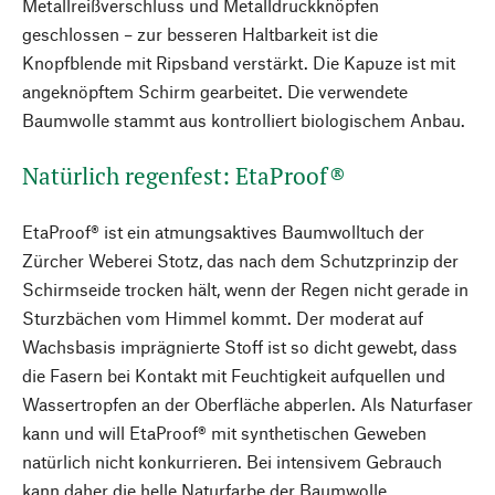
Metallreißverschluss und Metalldruckknöpfen
geschlossen – zur besseren Haltbarkeit ist die
Knopfblende mit Ripsband verstärkt. Die Kapuze ist mit
angeknöpftem Schirm gearbeitet. Die verwendete
Baumwolle stammt aus kontrolliert biologischem Anbau.
Natürlich regenfest: EtaProof®
EtaProof® ist ein atmungsaktives Baumwolltuch der
Zürcher Weberei Stotz, das nach dem Schutzprinzip der
Schirmseide trocken hält, wenn der Regen nicht gerade in
Sturzbächen vom Himmel kommt. Der moderat auf
Wachsbasis imprägnierte Stoff ist so dicht gewebt, dass
die Fasern bei Kontakt mit Feuchtigkeit aufquellen und
Wassertropfen an der Oberfläche abperlen. Als Naturfaser
kann und will EtaProof® mit synthetischen Geweben
natürlich nicht konkurrieren. Bei intensivem Gebrauch
kann daher die helle Naturfarbe der Baumwolle