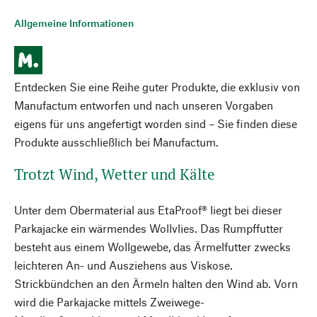
Allgemeine Informationen
Entdecken Sie eine Reihe guter Produkte, die exklusiv von
Manufactum entworfen und nach unseren Vorgaben
eigens für uns angefertigt worden sind – Sie finden diese
Produkte ausschließlich bei Manufactum.
Trotzt Wind, Wetter und Kälte
Unter dem Obermaterial aus EtaProof® liegt bei dieser
Parkajacke ein wärmendes Wollvlies. Das Rumpffutter
besteht aus einem Wollgewebe, das Ärmelfutter zwecks
leichteren An- und Ausziehens aus Viskose.
Strickbündchen an den Ärmeln halten den Wind ab. Vorn
wird die Parkajacke mittels Zweiwege-