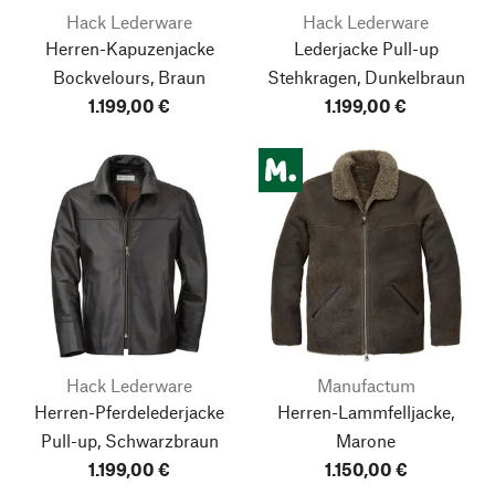
Hack Lederware
Hack Lederware
Herren-Kapuzenjacke
Lederjacke Pull-up
Bockvelours, Braun
Stehkragen, Dunkelbraun
1.199,00 €
1.199,00 €
Hack Lederware
Manufactum
Herren-Pferdelederjacke
Herren-Lammfelljacke,
Pull-up, Schwarzbraun
Marone
1.199,00 €
1.150,00 €