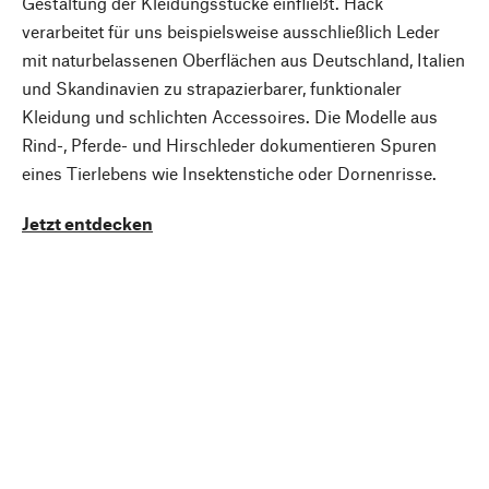
Gestaltung der Kleidungsstücke einfließt. Hack
verarbeitet für uns beispielsweise ausschließlich Leder
mit naturbelassenen Oberflächen aus Deutschland, Italien
und Skandinavien zu strapazierbarer, funktionaler
Kleidung und schlichten Accessoires. Die Modelle aus
Rind-, Pferde- und Hirschleder dokumentieren Spuren
eines Tierlebens wie Insektenstiche oder Dornenrisse.
Jetzt entdecken