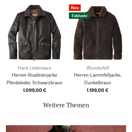
Neu
Exklusiv
Hack Lederware
Wunderfell
Herren-Roadsterjacke
Herren-Lammfelljacke,
Pferdeleder, Schwarzbraun
Dunkelbraun
1.099,00 €
1.199,00 €
Weitere Themen