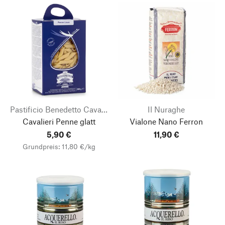
Pastificio Benedetto Cavalieri
Il Nuraghe
Cavalieri Penne glatt
Vialone Nano Ferron
5,90 €
11,90 €
Grundpreis: 11,80 €/kg