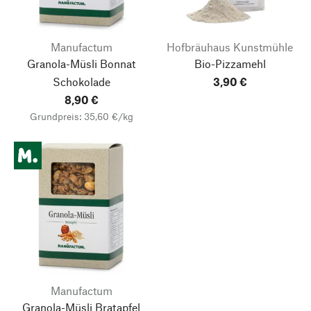
Manufactum
Hofbräuhaus Kunstmühle
Granola-Müsli Bonnat
Bio-Pizzamehl
Schokolade
3,90 €
8,90 €
Grundpreis: 35,60 €/kg
Manufactum
Granola-Müsli Bratapfel