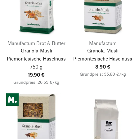
Manufactum Brot & Butter
Manufactum
Granola-Müsli
Granola-Müsli
Piemontesische Haselnuss
Piemontesische Haselnuss
750 g
8,90 €
Grundpreis: 35,60 €/kg
19,90 €
Grundpreis: 26,53 €/kg