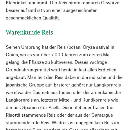
Klebrigkeit abnimmt. Der Reis nimmt dadurch Gewürze
besser auf und ist von einer ausgezeichneten
geschmacklichen Qualität.
Warenkunde Reis
Seinen Ursprung hat der Reis (botan. Oryza sativa) in
China, wo es vor über 7.000 Jahren zum ersten Mal
gelang, die Pflanze zu kultivieren. Dieses wichtige
Grundnahrungsmittel wird heute in fast allen Erdteilen
angebaut. Man teilt den Reis dabei in die indische und die
japanische Gruppe auf. Ersterer gehört nur Langkornreis
wie etwa der Basmati aus Indien oder der amerikanische
Langkornreis an, letzterer Mittel- und Rundkornreis wie
der aus Spanien (für Paella-Gerichte) oder Italien (für
Risotti) stammende Reis oder der aus der Camargue
stammende rote Reis. Wildreis ist dagegen kein Reis im
botanischen Sinn, sondern ein Gras, das allerdings mit