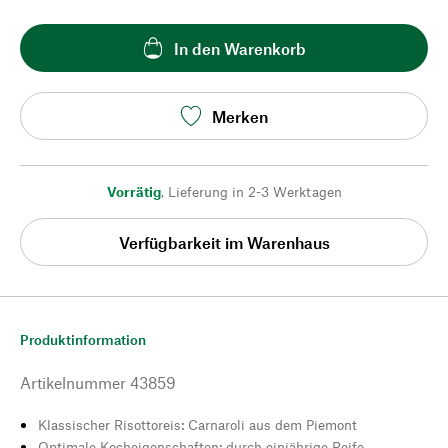
In den Warenkorb
Merken
Vorrätig
,
Lieferung in 2-3 Werktagen
Verfügbarkeit im Warenhaus
Produktinformation
Artikelnummer
43859
Klassischer Risottoreis: Carnaroli aus dem Piemont
Optimale Kocheigenschaften: durch einjährige Reife