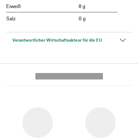
Eiweiß
8 g
Salz
0 g
Verantwortlicher Wirtschaftsakteur für die EU
---------- --------------