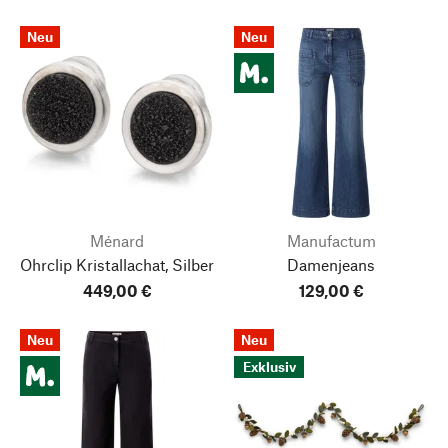
Neu
Neu
Ménard
Manufactum
Ohrclip Kristallachat, Silber
Damenjeans
449,00 €
129,00 €
Neu
Neu
Exklusiv