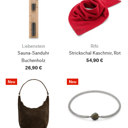
Liebenstein
Rifò
Sauna-Sanduhr
Strickschal Kaschmir, Rot
Buchenholz
54,90 €
26,90 €
Neu
Neu