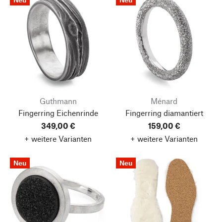
Guthmann
Ménard
Fingerring Eichenrinde
Fingerring diamantiert
349,00 €
159,00 €
+ weitere Varianten
+ weitere Varianten
Neu
Neu