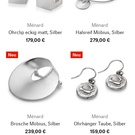
Ménard
Ménard
Ohrclip eckig matt, Silber
Halsreif Möbius, Silber
179,00 €
279,00 €
Neu
Neu
Ménard
Ménard
Brosche Möbius, Silber
Ohrhänger Taube, Silber
239,00 €
159,00 €