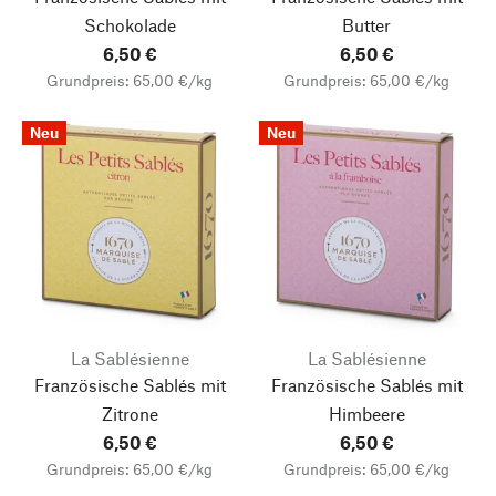
Schokolade
Butter
6,50 €
6,50 €
Grundpreis: 65,00 €/kg
Grundpreis: 65,00 €/kg
Neu
Neu
La Sablésienne
La Sablésienne
Französische Sablés mit
Französische Sablés mit
Zitrone
Himbeere
Nach oben
6,50 €
6,50 €
Grundpreis: 65,00 €/kg
Grundpreis: 65,00 €/kg