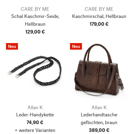
CARE BY ME
CARE BY ME
Schal Kaschmir-Seide,
Kaschmirschal, Hellbraun
Hellbraun
179,00 €
129,00 €
Neu
Neu
Allan K
Allan K
Leder-Handykette
Lederhandtasche
74,90 €
geflochten, braun
+ weitere Varianten
389,00 €