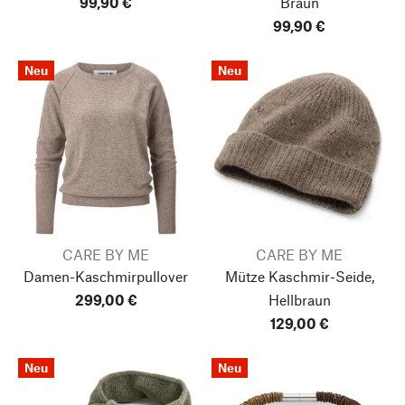
99,90 €
Braun
99,90 €
Neu
Neu
CARE BY ME
CARE BY ME
Damen-Kaschmirpullover
Mütze Kaschmir-Seide,
299,00 €
Hellbraun
129,00 €
Neu
Neu