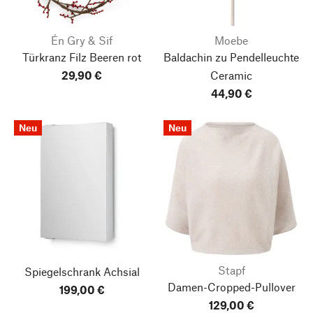
Én Gry & Sif
Moebe
Türkranz Filz Beeren rot
Baldachin zu Pendelleuchte
29,90 €
Ceramic
44,90 €
Neu
Neu
Stapf
Spiegelschrank Achsial
Damen-Cropped-Pullover
199,00 €
129,00 €