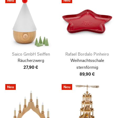
Neu
Neu
Saico GmbH Seiffen
Rafael Bordalo Pinheiro
Räucherzwerg
Weihnachtsschale
27,90 €
sternförmig
89,90 €
Neu
Neu