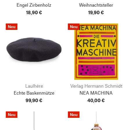
Engel Zirbenholz
Weihnachtsteller
18,90 €
19,90 €
Neu
Neu
Laulhère
Verlag Hermann Schmidt
Echte Baskenmütze
NEA MACHINA
99,90 €
40,00 €
Neu
Neu