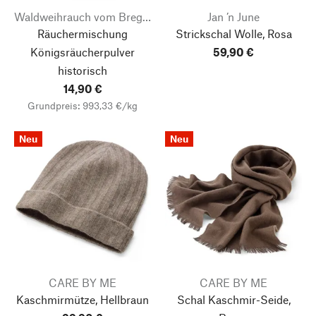
Waldweihrauch vom Bregahof
Jan ’n June
Räuchermischung
Strickschal Wolle, Rosa
Königsräucherpulver
59,90 €
historisch
14,90 €
Grundpreis: 993,33 €/kg
Neu
Neu
CARE BY ME
CARE BY ME
Kaschmirmütze, Hellbraun
Schal Kaschmir-Seide,