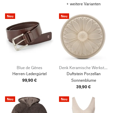
+ weitere Varianten
Neu
Neu
Blue de Gênes
Denk Keramische Werkstätten
Herren-Ledergürtel
Duftstein Porzellan
99,90 €
Sonnenblume
39,90 €
Neu
Neu