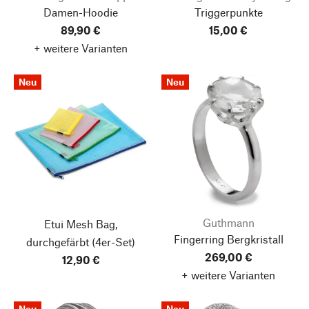
Damen-Hoodie
Triggerpunkte
89,90 €
15,00 €
+ weitere Varianten
Neu
Neu
Guthmann
Etui Mesh Bag,
Fingerring Bergkristall
durchgefärbt
(4er-Set)
269,00 €
12,90 €
+ weitere Varianten
Neu
Neu