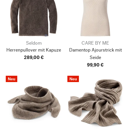
Seldom
CARE BY ME
Herrenpullover mit Kapuze
Damentop Ajourstrick mit
289,00 €
Seide
99,90 €
Neu
Neu