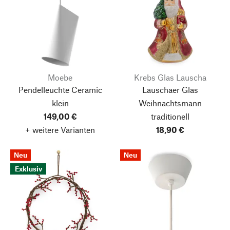
Moebe
Krebs Glas Lauscha
Pendelleuchte Ceramic
Lauschaer Glas
klein
Weihnachtsmann
149,00 €
traditionell
+ weitere Varianten
18,90 €
Neu
Neu
Exklusiv