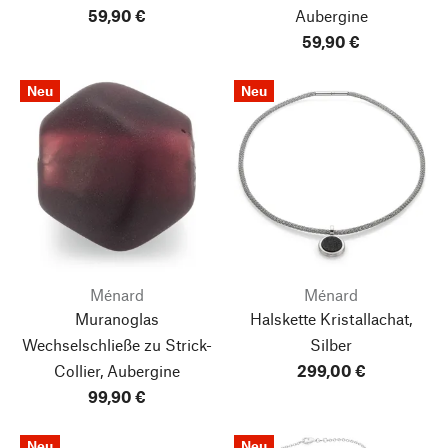
59,90 €
Aubergine
59,90 €
Neu
Neu
Ménard
Ménard
Muranoglas
Halskette Kristallachat,
Wechselschließe zu Strick-
Silber
Collier, Aubergine
299,00 €
99,90 €
Neu
Neu