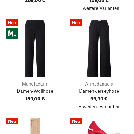
269,00 €
129,00 €
+ weitere Varianten
Neu
Neu
Manufactum
Armedangels
Damen-Wollhose
Damen-Jerseyhose
159,00 €
99,90 €
+ weitere Varianten
Neu
Neu