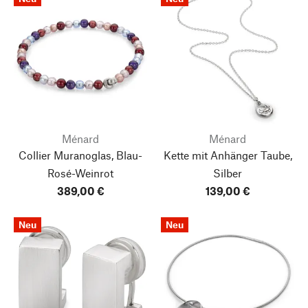
Ménard
Ménard
Collier Muranoglas, Blau-
Kette mit Anhänger Taube,
Rosé-Weinrot
Silber
389,00 €
139,00 €
Neu
Neu