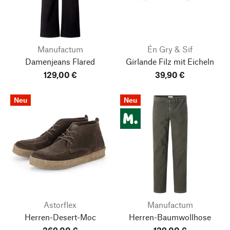
Manufactum
Én Gry & Sif
Damenjeans Flared
Girlande Filz mit Eicheln
129,00 €
39,90 €
Neu
Neu
Astorflex
Manufactum
Herren-Desert-Moc
Herren-Baumwollhose