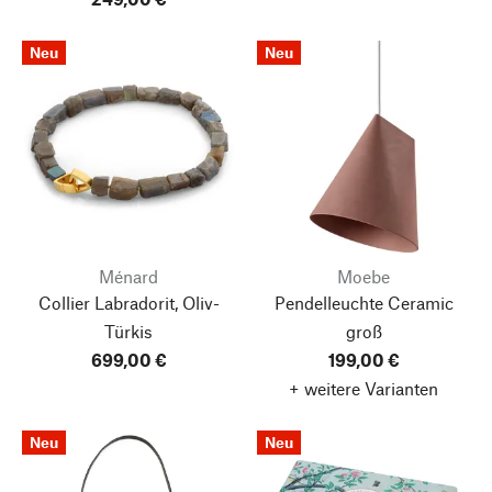
Neu
Neu
Ménard
Moebe
Collier Labradorit, Oliv-
Pendelleuchte Ceramic
Türkis
groß
699,00 €
199,00 €
+ weitere Varianten
Neu
Neu