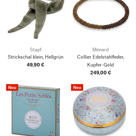
Stapf
Ménard
Strickschal klein, Hellgrün
Collier Edelstahlfeder,
49,90 €
Kupfer-Gold
249,00 €
Neu
Neu