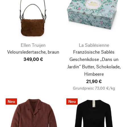
Ellen Truijen
La Sablésienne
Veloursledertasche, braun
Französische Sablés
349,00 €
Geschenkdose „Dans un
Jardin“
Butter, Schokolade,
Himbeere
21,90 €
Grundpreis: 73,00 €/kg
Neu
Neu