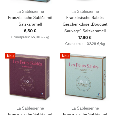
La Sablésienne
La Sablésienne
Französische Sablés mit
Französische Sablés
Salzkaramell
Geschenkdose „Bouquet
6,50 €
Sauvage“
Salzkaramell
Grundpreis: 65,00 €/kg
17,90 €
Grundpreis: 102,29 €/kg
Neu
Neu
La Sablésienne
La Sablésienne
Französische Sablés mit
Französische Sablés mit