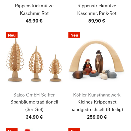
Rippenstrickmütze
Rippenstrickmütze
Kaschmir, Rot
Kaschmir, Pink-Rot
49,90 €
59,90 €
Neu
Neu
Saico GmbH Seiffen
Köhler Kunsthandwerk
Spanbäume traditionell
Kleines Krippenset
(3er-Set)
handgedrechselt
(8-teilig)
34,90 €
259,00 €