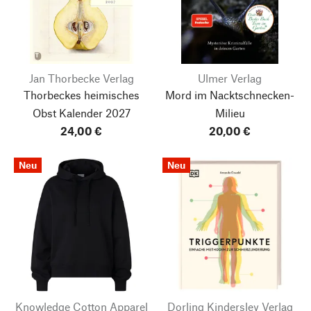
Jan Thorbecke Verlag
Ulmer Verlag
Thorbeckes heimisches
Mord im Nacktschnecken-
Obst Kalender 2027
Milieu
24,00 €
20,00 €
Neu
Neu
Knowledge Cotton Apparel
Dorling Kindersley Verlag