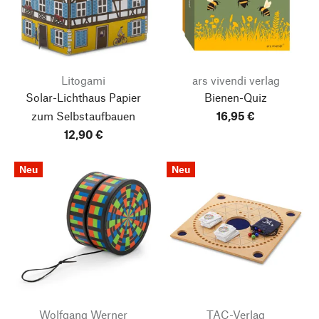
Litogami
ars vivendi verlag
Solar-Lichthaus Papier
Bienen-Quiz
zum Selbstaufbauen
16,95 €
12,90 €
Neu
Neu
Wolfgang Werner
TAC-Verlag