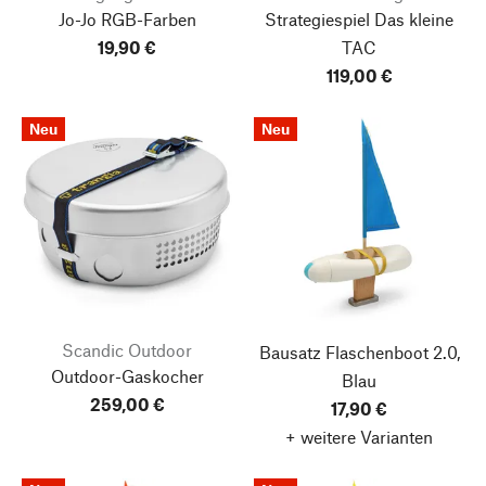
Jo-Jo RGB-Farben
Strategiespiel Das kleine
19,90 €
TAC
119,00 €
Neu
Neu
Scandic Outdoor
Bausatz Flaschenboot 2.0,
Outdoor-Gaskocher
Blau
259,00 €
17,90 €
+ weitere Varianten