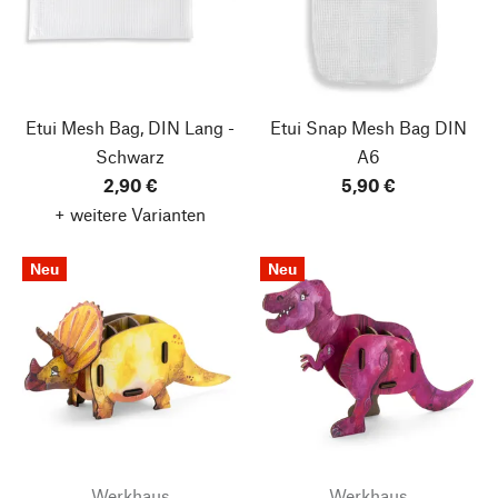
Etui Mesh Bag, DIN Lang -
Etui Snap Mesh Bag
DIN
Schwarz
A6
2,90 €
5,90 €
+ weitere Varianten
Neu
Neu
Werkhaus
Werkhaus