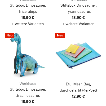
Stiftebox Dinosaurier,
Stiftebox Dinosaurier,
Triceratops
Tyrannosaurus
18,90 €
18,90 €
+ weitere Varianten
+ weitere Varianten
Neu
Neu
Werkhaus
Etui Mesh Bag,
Stiftebox Dinosaurier,
durchgefärbt
(4er-Set)
Brachiosaurus
12,90 €
18,90 €