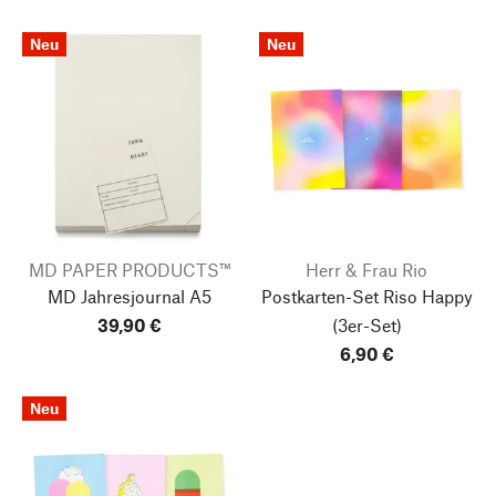
Neu
Neu
MD PAPER PRODUCTS™
Herr & Frau Rio
MD Jahresjournal A5
Postkarten-Set Riso Happy
39,90 €
(3er-Set)
6,90 €
Neu