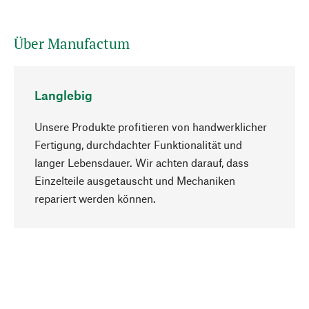
Über Manufactum
Langlebig
Unsere Produkte profitieren von handwerklicher
Fertigung, durchdachter Funktionalität und
langer Lebensdauer. Wir achten darauf, dass
Einzelteile ausgetauscht und Mechaniken
Nach oben
repariert werden können.
Bewusst
Nachhaltigkeit steht im Fokus unserer