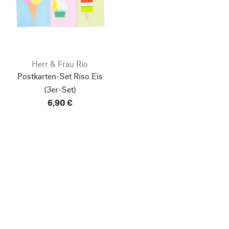
Herr & Frau Rio
Postkarten-Set Riso Eis
(3er-Set)
6,90 €