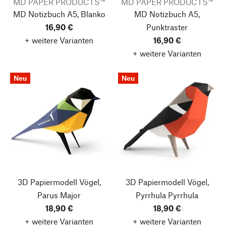
MD PAPER PRODUCTS™
MD PAPER PRODUCTS™
MD Notizbuch A5, Blanko
MD Notizbuch A5,
16,90 €
Punktraster
+ weitere Varianten
16,90 €
+ weitere Varianten
Neu
Neu
3D Papiermodell Vögel,
3D Papiermodell Vögel,
Parus Major
Pyrrhula Pyrrhula
18,90 €
18,90 €
+ weitere Varianten
+ weitere Varianten