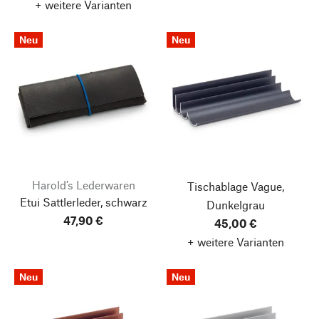
+ weitere Varianten
Neu
Neu
Harold’s Lederwaren
Tischablage Vague,
Etui Sattlerleder, schwarz
Dunkelgrau
47,90 €
45,00 €
+ weitere Varianten
Neu
Neu