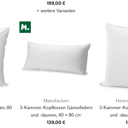
199,00 €
+ weitere Varianten
Manufactum
Heinr
en, 80
3-Kammer-Kopfkissen Gänsefedern
3-Kammer-Kop
und -daunen, 40 × 80 cm
und -dau
139,00 €
1