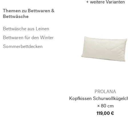
+ weitere Varianten
Themen zu Bettwaren &
Bettwäsche
Bettwäsche aus Leinen
Bettwaren für den Winter
Sommerbettdecken
PROLANA
Kopfkissen Schurwollkügelc
× 80 cm
119,00 €