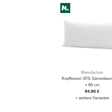
Manufactum
Kopfkissen 30% Gänsedaun
× 80 cm
94,90 €
+ weitere Varianten