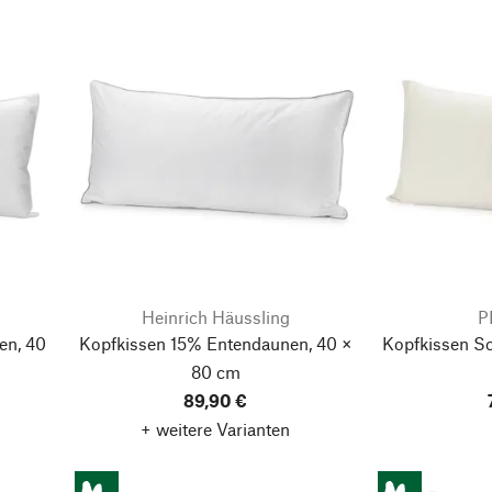
Heinrich Häussling
P
en, 40
Kopfkissen 15% Entendaunen, 40 ×
Kopfkissen Sc
80 cm
89,90 €
+ weitere Varianten