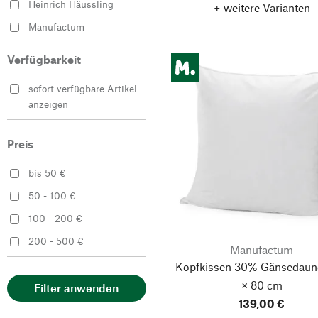
Heinrich Häussling
+ weitere Varianten
Manufactum
PROLANA
Verfügbarkeit
sofort verfügbare Artikel
anzeigen
Preis
bis 50 €
50 - 100 €
100 - 200 €
200 - 500 €
Manufactum
Kopfkissen 30% Gänsedaun
× 80 cm
Filter anwenden
139,00 €