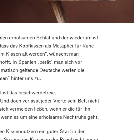
nen erholsamen Schlaf und der wiederum ist
 dass das Kopfkissen als Metapher für Ruhe
nem Kissen alt werden“, wünscht man
offt. In Spanien „berät“ man sich vor
gmatisch geltende Deutsche werfen die
sen“ hinter uns zu.
t ist das beschwerdefreie,
nd doch verlässt jeder Vierte sein Bett nicht
ich vermeiden ließen, wenn er die für ihn
, wenn es um eine erholsame Nachtruhe geht.
n Kissennutzern ein guter Start in den
So sind die Kissen in der Regel nicht nur in