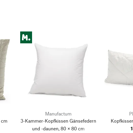
Manufactum
P
0 cm
3-Kammer-Kopfkissen Gänsefedern
Kopfkisse
und -daunen, 80 × 80 cm
1