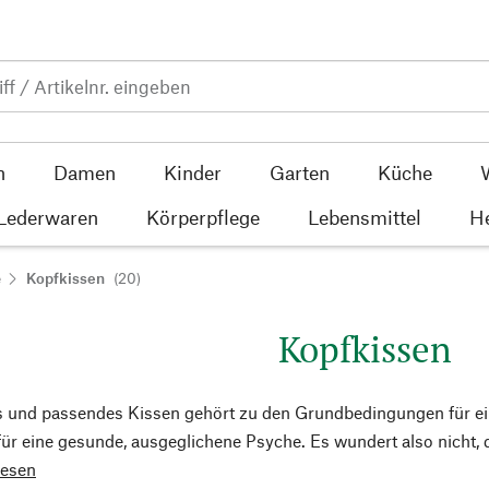
n
Damen
Kinder
Garten
Küche
 Lederwaren
Körperpflege
Lebensmittel
He
e
Kopfkissen
(20)
Kopfkissen
 und passendes Kissen gehört zu den Grundbedingungen für ei
ür eine gesunde, ausgeglichene Psyche. Es wundert also nicht,
lesen