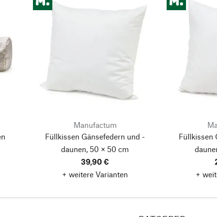
Manufactum
Ma
en
Füllkissen Gänsefedern und -
Füllkissen
daunen, 50 × 50 cm
daune
39,90 €
+ weitere Varianten
+ weit