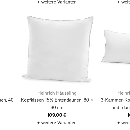
+ weitere Varianten
+ weit
Heinrich Häussling
Heinr
hen, 40
Kopfkissen 15% Entendaunen, 80 ×
3-Kammer-Kop
80 cm
und -dau
109,00 €
1
+ weitere Varianten
+ weit