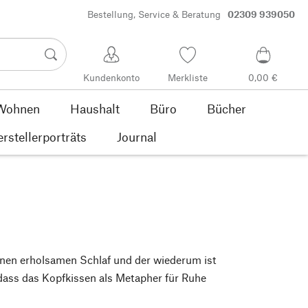
Bestellung, Service & Beratung
02309 939050
Kundenkonto
Merkliste
0,00 €
Wohnen
Haushalt
Büro
Bücher
rstellerporträts
Journal
nen erholsamen Schlaf und der wiederum ist
 dass das Kopfkissen als Metapher für Ruhe