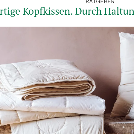
RATGEBER
tige Kopfkissen. Durch Haltu