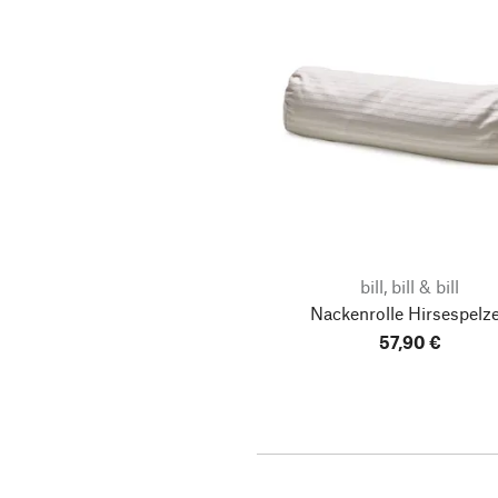
bill, bill & bill
Nackenrolle Hirsespelz
57,90 €