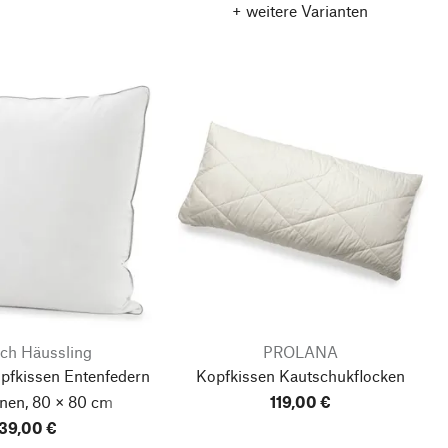
+ weitere Varianten
ich Häussling
PROLANA
fkissen Entenfedern
Kopfkissen Kautschukflocken
nen, 80 × 80 cm
119,00 €
39,00 €