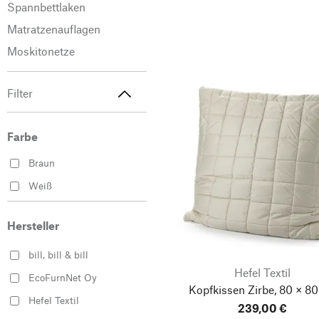
Spannbettlaken
Matratzenauflagen
Moskitonetze
Filter
Farbe
Braun
Weiß
Hersteller
bill, bill & bill
Hefel Textil
EcoFurnNet Oy
Kopfkissen Zirbe, 80 × 8
Hefel Textil
239,00 €