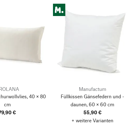
ROLANA
Manufactum
hurwollvlies, 40 × 80
Füllkissen Gänsefedern und -
cm
daunen, 60 × 60 cm
79,90 €
55,90 €
+ weitere Varianten