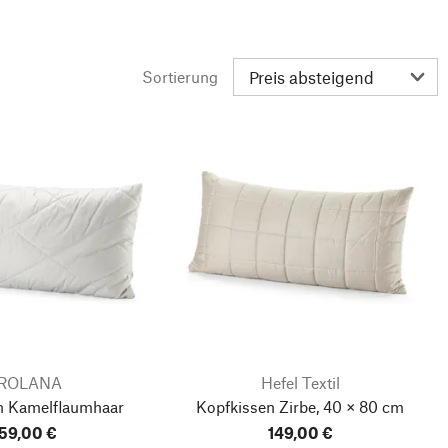
Sortierung
ROLANA
Hefel Textil
n Kamelflaumhaar
Kopfkissen Zirbe, 40 × 80 cm
59,00 €
149,00 €