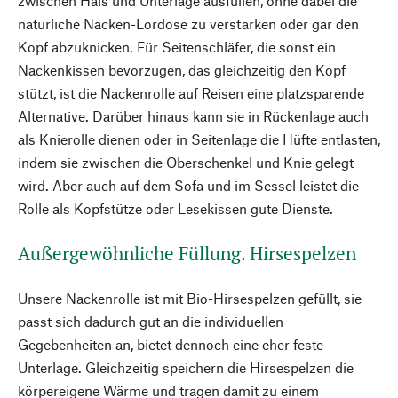
zwischen Hals und Unterlage ausfüllen, ohne dabei die
natürliche Nacken-Lordose zu verstärken oder gar den
Kopf abzuknicken. Für Seitenschläfer, die sonst ein
Nackenkissen bevorzugen, das gleichzeitig den Kopf
stützt, ist die Nackenrolle auf Reisen eine platzsparende
Alternative. Darüber hinaus kann sie in Rückenlage auch
als Knierolle dienen oder in Seitenlage die Hüfte entlasten,
indem sie zwischen die Oberschenkel und Knie gelegt
wird. Aber auch auf dem Sofa und im Sessel leistet die
Rolle als Kopfstütze oder Lesekissen gute Dienste.
Außergewöhnliche Füllung. Hirsespelzen
Unsere Nackenrolle ist mit Bio-Hirsespelzen gefüllt, sie
passt sich dadurch gut an die individuellen
Gegebenheiten an, bietet dennoch eine eher feste
Unterlage. Gleichzeitig speichern die Hirsespelzen die
körpereigene Wärme und tragen damit zu einem