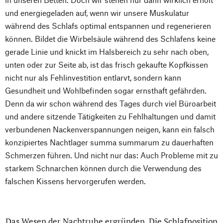
und energiegeladen auf, wenn wir unsere Muskulatur
während des Schlafs optimal entspannen und regenerieren
können. Bildet die Wirbelsäule während des Schlafens keine
gerade Linie und knickt im Halsbereich zu sehr nach oben,
unten oder zur Seite ab, ist das frisch gekaufte Kopfkissen
nicht nur als Fehlinvestition entlarvt, sondern kann
Gesundheit und Wohlbefinden sogar ernsthaft gefährden.
Denn da wir schon während des Tages durch viel Büroarbeit
und andere sitzende Tätigkeiten zu Fehlhaltungen und damit
verbundenen Nackenverspannungen neigen, kann ein falsch
konzipiertes Nachtlager summa summarum zu dauerhaften
Schmerzen führen. Und nicht nur das: Auch Probleme mit zu
starkem Schnarchen können durch die Verwendung des
falschen Kissens hervorgerufen werden.
Das Wesen der Nachtruhe ergründen. Die Schlafposition