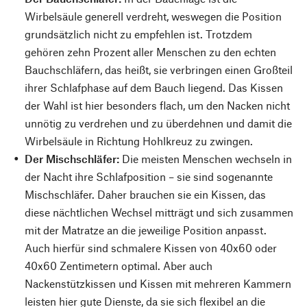
Wirbelsäule generell verdreht, weswegen die Position
grundsätzlich nicht zu empfehlen ist. Trotzdem
gehören zehn Prozent aller Menschen zu den echten
Bauchschläfern, das heißt, sie verbringen einen Großteil
ihrer Schlafphase auf dem Bauch liegend. Das Kissen
der Wahl ist hier besonders flach, um den Nacken nicht
unnötig zu verdrehen und zu überdehnen und damit die
Wirbelsäule in Richtung Hohlkreuz zu zwingen.
Der Mischschläfer:
Die meisten Menschen wechseln in
der Nacht ihre Schlafposition – sie sind sogenannte
Mischschläfer. Daher brauchen sie ein Kissen, das
diese nächtlichen Wechsel mitträgt und sich zusammen
mit der Matratze an die jeweilige Position anpasst.
Auch hierfür sind schmalere Kissen von 40x60 oder
40x60 Zentimetern optimal. Aber auch
Nackenstützkissen und Kissen mit mehreren Kammern
leisten hier gute Dienste, da sie sich flexibel an die