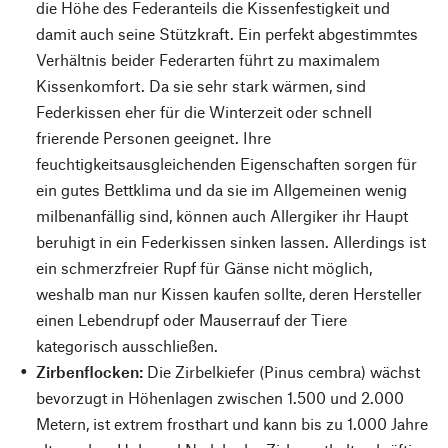
die Höhe des Federanteils die Kissenfestigkeit und
damit auch seine Stützkraft. Ein perfekt abgestimmtes
Verhältnis beider Federarten führt zu maximalem
Kissenkomfort. Da sie sehr stark wärmen, sind
Federkissen eher für die Winterzeit oder schnell
frierende Personen geeignet. Ihre
feuchtigkeitsausgleichenden Eigenschaften sorgen für
ein gutes Bettklima und da sie im Allgemeinen wenig
milbenanfällig sind, können auch Allergiker ihr Haupt
beruhigt in ein Federkissen sinken lassen. Allerdings ist
ein schmerzfreier Rupf für Gänse nicht möglich,
weshalb man nur Kissen kaufen sollte, deren Hersteller
einen Lebendrupf oder Mauserrauf der Tiere
kategorisch ausschließen.
Zirbenflocken:
Die Zirbelkiefer (Pinus cembra) wächst
bevorzugt in Höhenlagen zwischen 1.500 und 2.000
Metern, ist extrem frosthart und kann bis zu 1.000 Jahre