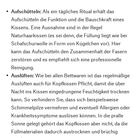
Aufschütteln:
Als ein tägliches Ritual erhält das
Aufschütteln die Funktion und die Bauschkraft eines
Kissens. Eine Ausnahme sind in der Regel
Naturhaarkissen (es sei denn, die Füllung liegt wie bei
Schafschurwolle in Form von Kügelchen vor). Hier
kann das Aufschütteln den Zusammenhalt der Fasern
zerstören und es empfiehlt sich eine professionelle
Reinigung.
Auslüften:
Wie bei allen Bettwaren ist das regelmäßige
Auslüften auch für Kopfkissen Pflicht, damit die über
Nacht ins Kissen eingedrungene Feuchtigkeit trocknen
kann. So verhindern Sie, dass sich beispielsweise
Schimmelpilze vermehren und eventuell Allergien oder
Krankheitssymptome auslösen können. In die pralle
Sonne gelegt gehört das Kopfkissen aber nicht, da die
Füllmaterialien dadurch austrocknen und brüchig