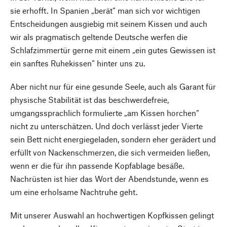
sie erhofft. In Spanien „berät“ man sich vor wichtigen
Entscheidungen ausgiebig mit seinem Kissen und auch
wir als pragmatisch geltende Deutsche werfen die
Schlafzimmertür gerne mit einem „ein gutes Gewissen ist
ein sanftes Ruhekissen“ hinter uns zu.
Aber nicht nur für eine gesunde Seele, auch als Garant für
physische Stabilität ist das beschwerdefreie,
umgangssprachlich formulierte „am Kissen horchen“
nicht zu unterschätzen. Und doch verlässt jeder Vierte
sein Bett nicht energiegeladen, sondern eher gerädert und
erfüllt von Nackenschmerzen, die sich vermeiden ließen,
wenn er die für ihn passende Kopfablage besäße.
Nachrüsten ist hier das Wort der Abendstunde, wenn es
um eine erholsame Nachtruhe geht.
Mit unserer Auswahl an hochwertigen Kopfkissen gelingt