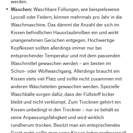
werden.
Waschen:
Waschbare Füllungen, wie beispielsweise
Lyocell oder Federn, können mehrmals pro Jahr in die
Waschmaschine. Das dämmt die Anzahl der sich im
Kissen befindlichen Hausstaubmilben ein und wirkt
unangenehmen Gerüchen entgegen. Hochwertige
Kopfkissen sollten allerdings immer nur bei
entsprechender Temperatur und mit dem passenden
Waschmittel gewaschen werden – am besten im
Schon- oder Wollwaschgang. Allerdings braucht ein
Kissen stets viel Platz und sollte nicht zusammen mit
anderen Wäscheteilen gewaschen werden. Spezielle
Waschbälle sorgen dafür, dass der Füllstoff locker
bleibt und nicht verklumpt. Zum Trocknen gehört ein
Kissen unbedingt in den Trockner – nur so behält es
seine Anpassungsfähigkeit und wird wirklich
rundherum trocken. Besitzt man ein entsprechendes
Gerät nicht, sollte man seine Kissen lieber professionell