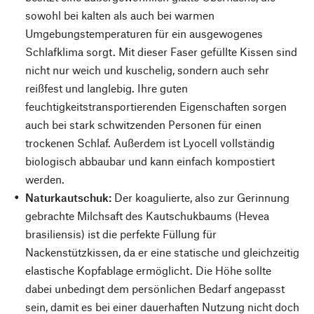
sowohl bei kalten als auch bei warmen
Umgebungstemperaturen für ein ausgewogenes
Schlafklima sorgt. Mit dieser Faser gefüllte Kissen sind
nicht nur weich und kuschelig, sondern auch sehr
reißfest und langlebig. Ihre guten
feuchtigkeitstransportierenden Eigenschaften sorgen
auch bei stark schwitzenden Personen für einen
trockenen Schlaf. Außerdem ist Lyocell vollständig
biologisch abbaubar und kann einfach kompostiert
werden.
Naturkautschuk:
Der koagulierte, also zur Gerinnung
gebrachte Milchsaft des Kautschukbaums (Hevea
brasiliensis) ist die perfekte Füllung für
Nackenstützkissen, da er eine statische und gleichzeitig
elastische Kopfablage ermöglicht. Die Höhe sollte
dabei unbedingt dem persönlichen Bedarf angepasst
sein, damit es bei einer dauerhaften Nutzung nicht doch