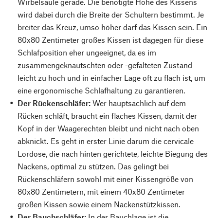
Wirbelsäule gerade. Die benötigte Höhe des Kissens
wird dabei durch die Breite der Schultern bestimmt. Je
breiter das Kreuz, umso höher darf das Kissen sein. Ein
80x80 Zentimeter großes Kissen ist dagegen für diese
Schlafposition eher ungeeignet, da es im
zusammengeknautschten oder -gefalteten Zustand
leicht zu hoch und in einfacher Lage oft zu flach ist, um
eine ergonomische Schlafhaltung zu garantieren.
Der Rückenschläfer:
Wer hauptsächlich auf dem
Rücken schläft, braucht ein flaches Kissen, damit der
Kopf in der Waagerechten bleibt und nicht nach oben
abknickt. Es geht in erster Linie darum die cervicale
Lordose, die nach hinten gerichtete, leichte Biegung des
Nackens, optimal zu stützen. Das gelingt bei
Rückenschläfern sowohl mit einer Kissengröße von
80x80 Zentimetern, mit einem 40x80 Zentimeter
großen Kissen sowie einem Nackenstützkissen.
Der Bauchschläfer:
In der Bauchlage ist die