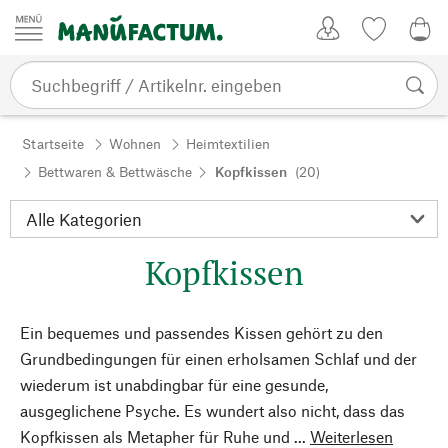
Zum Inhalt springen
Kundenkonto
Merkliste
0,0
Startseite
Wohnen
Heimtextilien
Bettwaren & Bettwäsche
Kopfkissen
(20)
Kopfkissen
Ein bequemes und passendes Kissen gehört zu den
Grundbedingungen für einen erholsamen Schlaf und der
wiederum ist unabdingbar für eine gesunde,
ausgeglichene Psyche. Es wundert also nicht, dass das
Kopfkissen als Metapher für Ruhe und ...
Weiterlesen