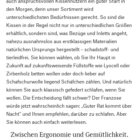
auch anspruchsvollen Kissennutzern ein guter Start in
den Morgen, denn unser Sortiment wird
unterschiedlichsten Bedürfnissen gerecht. So sind die
Kissen in der Regel nicht nur in unterschiedlichen Größen
erhältlich, sondern sind, was Bezüge und Inletts angeht,
nahezu ausnahmslos aus erstklassigen Materialien
natürlichen Ursprungs hergestellt – schadstoff- und
tierleidfrei. Sie können wählen, ob Sie Ihr Haupt in
Zukunft auf zukunftsweisende Füllstoffe wie Lyocell oder
Zirbenholz betten wollen oder doch lieber auf
Schafschurwolle liegend Schäfchen zählen. Und natürlich
können Sie auch klassisch gefedert schlafen, wenn Sie
wollen. Die Entscheidung fällt schwer? Der Franzose
würde jetzt wahrscheinlich sagen: „Guter Rat kommt über
Nacht“ und Ihnen empfehlen, darüber zu schlafen. Aber
Sie können auch einfach weiterlesen.
Zwischen Ergonomie und Gemütlichkeit.