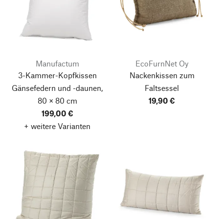
Manufactum
EcoFurnNet Oy
3-Kammer-Kopfkissen
Nackenkissen zum
Gänsefedern und -daunen,
Faltsessel
80 × 80 cm
19,90 €
199,00 €
+ weitere Varianten