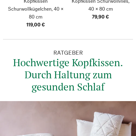
Kopfkissen
Kopfkissen Schurwollvlies,
Schurwollkügelchen, 40 ×
40 × 80 cm
80 cm
79,90 €
119,00 €
RATGEBER
Hochwertige Kopfkissen.
Durch Haltung zum
gesunden Schlaf