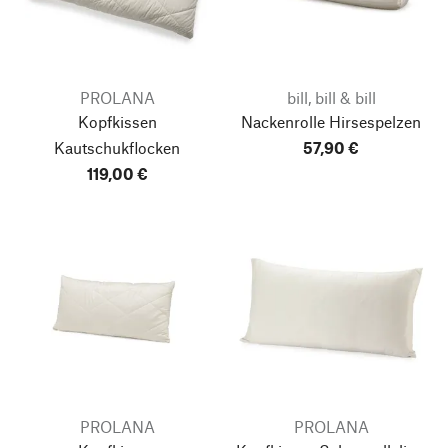
PROLANA
bill, bill & bill
Kopfkissen
Nackenrolle Hirsespelzen
Kautschukflocken
57,90 €
119,00 €
PROLANA
PROLANA