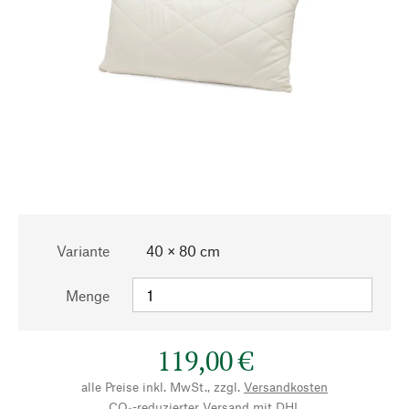
Variante
40 × 80 cm
Menge
119,00 €
alle Preise inkl. MwSt., zzgl.
Versandkosten
CO₂-reduzierter Versand mit DHL