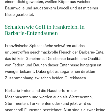
einem dicht gewebten, weißen Köper aus weicher
Baumwolle und saugstarkem Lyocell und ist mit einer
Biese gearbeitet.
Schlafen wie Gott in Frankreich. In
Barbarie-Entendaunen
Französische Spitzenköche schwören auf das
unübertroffen geschmackvolle Fleisch der Barbarie-Ente,
das ist kein Geheimnis. Die ebenso beachtliche Qualität
von Federn und Daunen dieser Entenrasse hingegen ist
weniger bekannt. Dabei gibt es sogar einen direkten
Zusammenhang zwischen beiden Güteklassen.
Barbarie-Enten sind die Haustierform der
Moschusenten und werden auch als Warzenenten,
Stummenten, Türkenenten oder (und jetzt wird es
spannend) Flugenten bezeichnet. Nun sind sie zwar keine