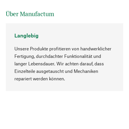
Über Manufactum
Langlebig
Unsere Produkte profitieren von handwerklicher
Fertigung, durchdachter Funktionalität und
langer Lebensdauer. Wir achten darauf, dass
Einzelteile ausgetauscht und Mechaniken
Nach oben
repariert werden können.
Bewusst
Nachhaltigkeit steht im Fokus unserer