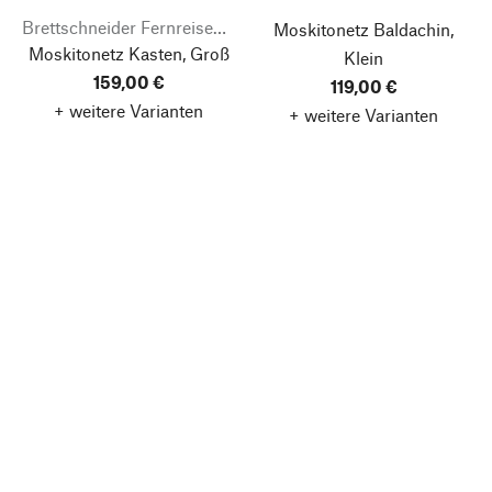
Brettschneider Fernreisebedarf
Moskitonetz Baldachin,
Moskitonetz Kasten, Groß
Klein
159,00 €
119,00 €
+ weitere Varianten
+ weitere Varianten