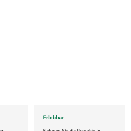
Erlebbar
er
Nehmen Sie die Produkte in