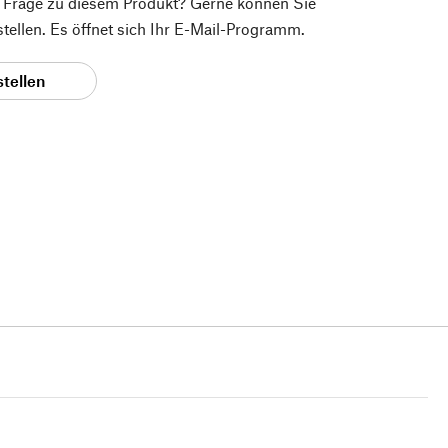
e Frage zu diesem Produkt? Gerne können Sie
 stellen. Es öffnet sich Ihr E-Mail-Programm.
stellen