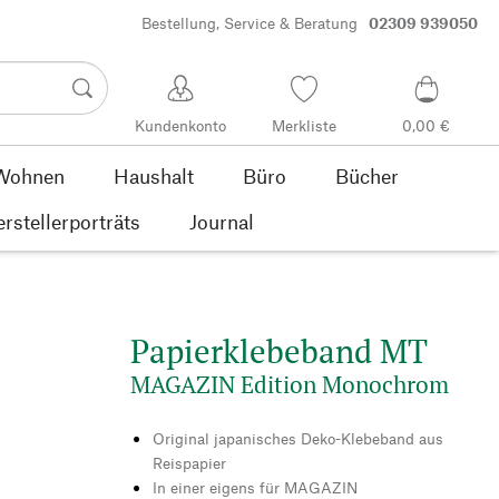
Bestellung, Service & Beratung
02309 939050
Kundenkonto
Merkliste
0,00 €
Wohnen
Haushalt
Büro
Bücher
rstellerporträts
Journal
Papierklebeband MT
MAGAZIN Edition Monochrom
Original japanisches Deko-Klebeband aus
Reispapier
In einer eigens für MAGAZIN