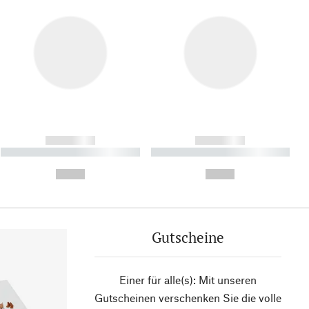
------------
------------
----------- ----------- ----------
----------- ----------- ----------
- -----------
-
--,-- €
--,-- €
Gutscheine
Einer für alle(s): Mit unseren
Gutscheinen verschenken Sie die volle