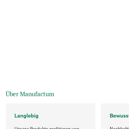
Über Manufactum
Langlebig
Bewuss
Unsere Produkte profitieren von
Nachhalti