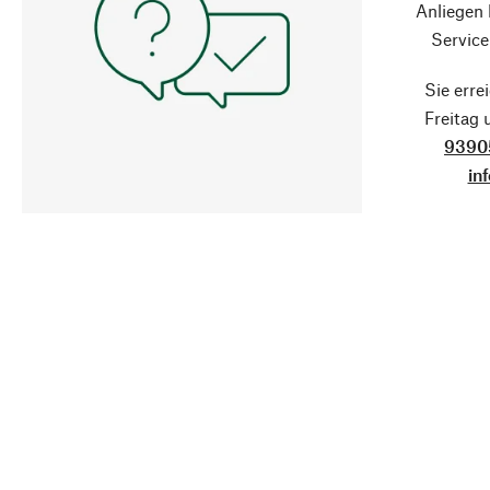
Anliegen
Service
Sie erre
Freitag
9390
in