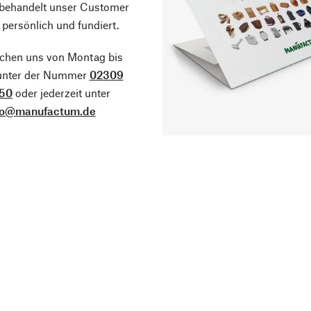
 behandelt unser Customer
 persönlich und fundiert.
ichen uns von Montag bis
 unter der Nummer
02309
50
oder jederzeit unter
fo@manufactum.de