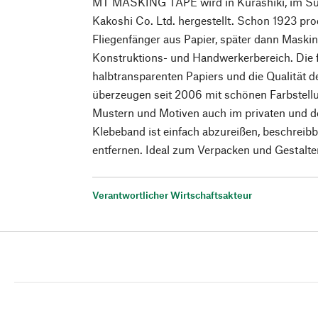
MT MASKING TAPE wird in Kurashiki, im Sü
Kakoshi Co. Ltd. hergestellt. Schon 1923 pr
Fliegenfänger aus Papier, später dann Maskin
Konstruktions- und Handwerkerbereich. Die f
halbtransparenten Papiers und die Qualität 
überzeugen seit 2006 mit schönen Farbstell
Mustern und Motiven auch im privaten und d
Klebeband ist einfach abzureißen, beschreibb
entfernen. Ideal zum Verpacken und Gestalte
Verantwortlicher Wirtschaftsakteur