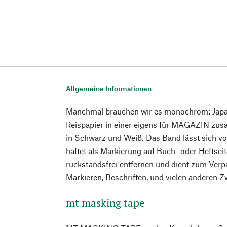
Allgemeine Informationen
Manchmal brauchen wir es monochrom: Japa
Reispapier in einer eigens für MAGAZIN zu
in Schwarz und Weiß. Das Band lässt sich von
haftet als Markierung auf Buch- oder Heftseite
rückstandsfrei entfernen und dient zum Verpa
Markieren, Beschriften, und vielen anderen 
mt masking tape