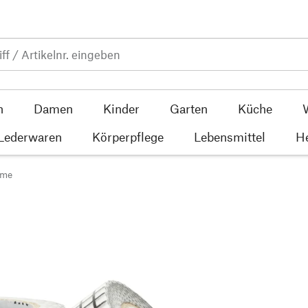
n
Damen
Kinder
Garten
Küche
 Lederwaren
Körperpflege
Lebensmittel
He
lme