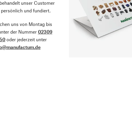
 behandelt unser Customer
 persönlich und fundiert.
ichen uns von Montag bis
 unter der Nummer
02309
50
oder jederzeit unter
fo@manufactum.de