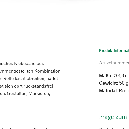
Produktinforma
Artikelnumme
nisches Klebeband aus
sammengestellten Kombination
Maße:
Ø 4,8 c
 Rolle leicht abreißen, haftet
Gewicht:
50 g
st sich dort rückstandsfrei
Material:
Reis
en, Gestalten, Markieren,
Frage zum