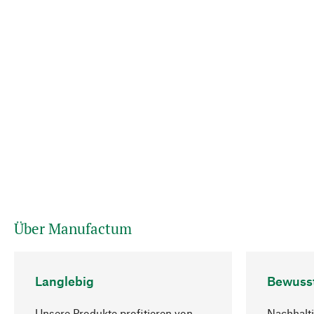
Über Manufactum
Langlebig
Bewuss
Unsere Produkte profitieren von
Nachhalti