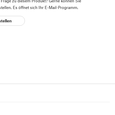
e Frage zu diesem Produkt? Gerne können Sie
 stellen. Es öffnet sich Ihr E-Mail-Programm.
stellen