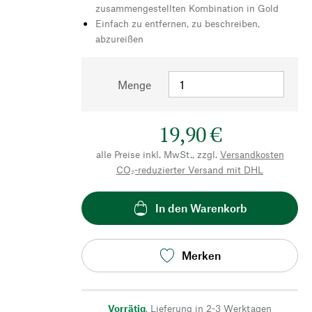
zusammengestellten Kombination in Gold
Einfach zu entfernen, zu beschreiben,
abzureißen
Menge
19,90 €
alle Preise inkl. MwSt., zzgl.
Versandkosten
CO₂-reduzierter Versand mit DHL
In den Warenkorb
Merken
Vorrätig
,
Lieferung in 2-3 Werktagen