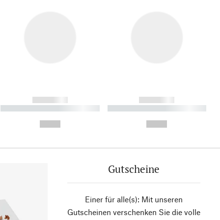
------------
------------
----------- ----------- ----------
----------- ----------- ----------
- -----------
-
--,-- €
--,-- €
Gutscheine
Einer für alle(s): Mit unseren
Gutscheinen verschenken Sie die volle