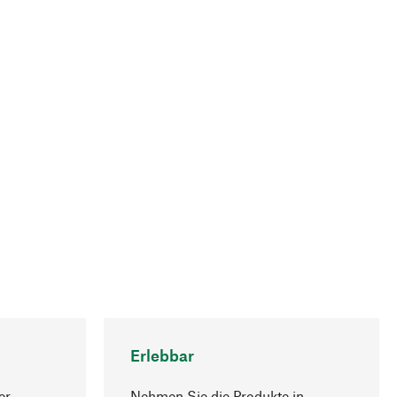
Erlebbar
er
Nehmen Sie die Produkte in