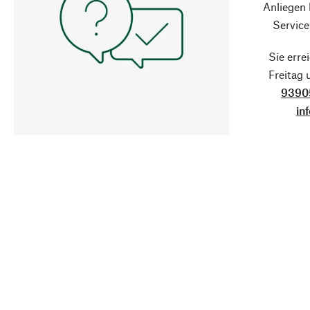
Anliegen
Service
Sie erre
Freitag
9390
in