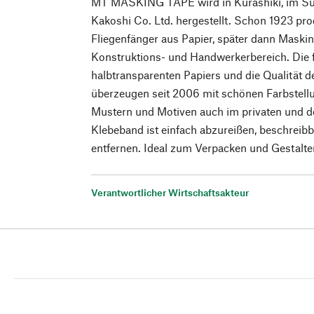
MT MASKING TAPE wird in Kurashiki, im Sü
Kakoshi Co. Ltd. hergestellt. Schon 1923 pr
Fliegenfänger aus Papier, später dann Maskin
Konstruktions- und Handwerkerbereich. Die f
halbtransparenten Papiers und die Qualität 
überzeugen seit 2006 mit schönen Farbstell
Mustern und Motiven auch im privaten und d
Klebeband ist einfach abzureißen, beschreibb
entfernen. Ideal zum Verpacken und Gestalte
Verantwortlicher Wirtschaftsakteur