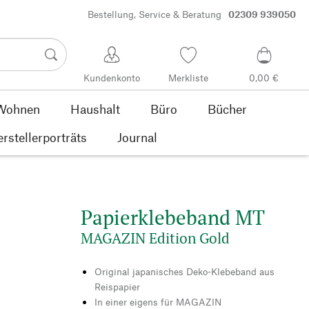
Bestellung, Service & Beratung
02309 939050
Kundenkonto
Merkliste
0,00 €
Wohnen
Haushalt
Büro
Bücher
rstellerporträts
Journal
Papierklebeband MT
MAGAZIN Edition Gold
Original japanisches Deko-Klebeband aus
Reispapier
In einer eigens für MAGAZIN