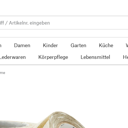
n
Damen
Kinder
Garten
Küche
 Lederwaren
Körperpflege
Lebensmittel
He
lme